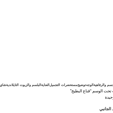
سم والرفاهية
الوجه
توضيح
مستحضرات التجميل
العناية
البلسم والزيوت التايلاندية
شاي ت
تحت الوسم “قناع البطيخ”
حيدة
الجانبي