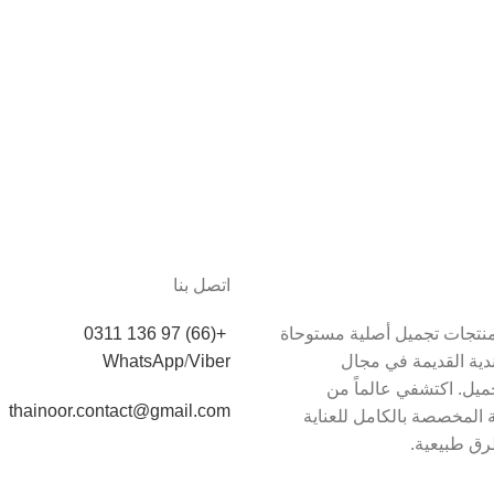
اتصل بنا
دم Thainoor منتجات تجميل أصلية مستوحاة
+(66) 97 136 0311
اندية القديمة في مجال
Viber
/
WhatsApp
يل. اكتشفي عالماً من
thainoor.contact@gmail.com
 المخصصة بالكامل للعناية
رق طبيعية.