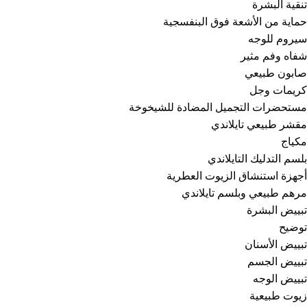
تنقية البشرة
حماية من الأشعة فوق البنفسجية
سيروم للوجه
شفاه وفم مثير
صابون طبيعي
كريمات وجل
مستحضرات التجميل المضادة للشيخوخة
مقشر طبيعي تايلاندي
مكياج
بلسم التدليك التايلاندي
أجهزة استنشاق الزيوت العطرية
مرهم طبيعي وبلسم تايلاندي
تبييض البشرة
توضيح
تبييض الأسنان
تبييض الجسم
تبييض الوجه
زيوت طبيعية