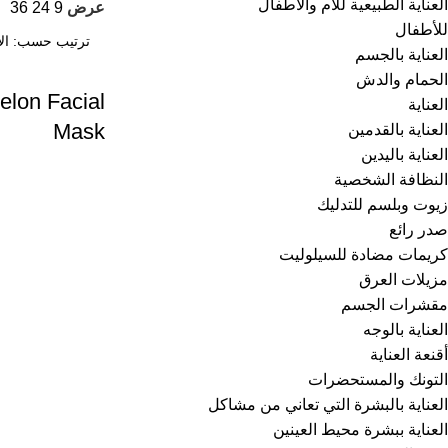
العناية الطبيعية للأم والأطفال
عرض
9
24
36
للأطفال
العناية بالجسم
الحمام والدش
elon Facial
العناية
Mask
العناية بالقدمين
العناية باليدين
النظافة الشخصية
زيوت وبلسم للتدليك
صدر رائع
كريمات مضادة للسيلوليت
مزيلات العرق
مقشرات الجسم
العناية بالوجه
أقنعة العناية
التونك والمستحضرات
العناية بالبشرة التي تعاني من مشاكل
العناية ببشرة محيط العينين