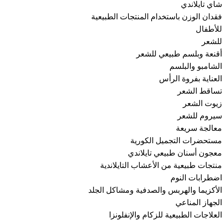
شاي تايلاندي
فقدان الوزن باستخدام المنتجات الطبيعية
للأطفال
للشعر
أقنعة وبلسم طبيعي للشعر
الشامبو والبلسم
العناية بفروة الرأس
تساقط الشعر
زيوت الشعر
سيروم للشعر
معالجة سريعة
مستحضرات التجميل الكورية
معجون أسنان طبيعي تايلاندي
منتجات طبيعية من الأعشاب التايلاندية
اضطرابات النوم
الأكزيما والهربس والصدفية ومشاكل الجلد
الجهاز المناعي
العلاجات الطبيعية للزكام والإنفلونزا