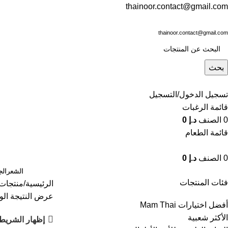
thainoor.contact@gmail.com
thainoor.contact@gmail.com
بحث
تسجيل الدخول/التسجيل
قائمة الرغبات
0
الصنف
د.إ
0
قائمة الطعام
0
الصنف
د.إ
0
الشعر
الج
فئات المنتجات
الرئيسية
منتجات 
عرض النتيجة الو
أفضل اختيارات Mam Thai
الأكثر شعبية
إظهار الشريط 