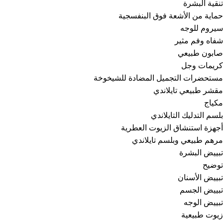
تنقية البشرة
حماية من الأشعة فوق البنفسجية
سيروم للوجه
شفاه وفم مثير
صابون طبيعي
كريمات وجل
مستحضرات التجميل المضادة للشيخوخة
مقشر طبيعي تايلاندي
مكياج
بلسم التدليك التايلاندي
أجهزة استنشاق الزيوت العطرية
مرهم طبيعي وبلسم تايلاندي
تبييض البشرة
توضيح
تبييض الأسنان
تبييض الجسم
تبييض الوجه
زيوت طبيعية