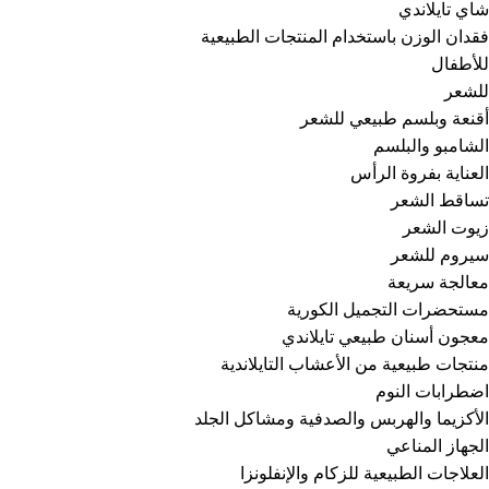
شاي تايلاندي
فقدان الوزن باستخدام المنتجات الطبيعية
للأطفال
للشعر
أقنعة وبلسم طبيعي للشعر
الشامبو والبلسم
العناية بفروة الرأس
تساقط الشعر
زيوت الشعر
سيروم للشعر
معالجة سريعة
مستحضرات التجميل الكورية
معجون أسنان طبيعي تايلاندي
منتجات طبيعية من الأعشاب التايلاندية
اضطرابات النوم
الأكزيما والهربس والصدفية ومشاكل الجلد
الجهاز المناعي
العلاجات الطبيعية للزكام والإنفلونزا