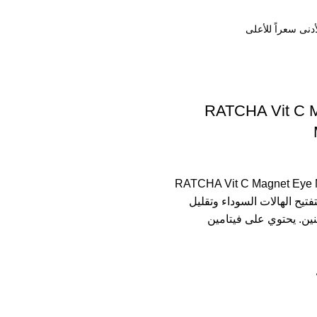
RATCHA Vit C 
لعين RATCHA Vit C Magnet Eye Mask
تيح الهالات السوداء وتقليل
ينين. يحتوي على فيتامين