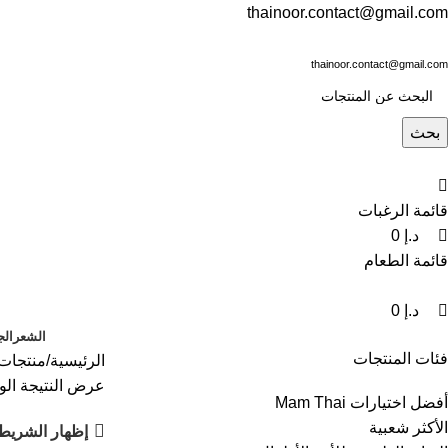
0
0
0
thainoor.contact@gmail.com
thainoor.contact@gmail.com
بحث
قائمة الرغبات
د.إ
0
قائمة الطعام
د.إ
0
الشعر
الج
فئات المنتجات
الرئيسية
منتجات 
عرض النتيجة الو
أفضل اختيارات Mam Thai
الأكثر شعبية
إظهار الشريط 