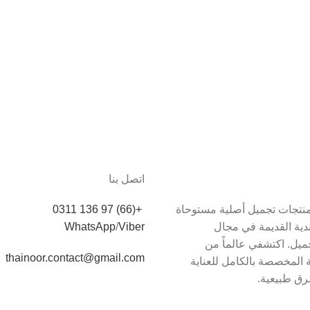
اتصل بنا
دم Thainoor منتجات تجميل أصلية مستوحاة
+(66) 97 136 0311
اندية القديمة في مجال
Viber
/
WhatsApp
يل. اكتشفي عالماً من
thainoor.contact@gmail.com
 المخصصة بالكامل للعناية
رق طبيعية.