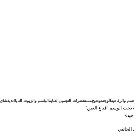
سم والرفاهية
الوجه
توضيح
مستحضرات التجميل
العناية
البلسم والزيوت التايلاندية
شاي ت
تحت الوسم “قناع العين”
حيدة
الجانبي