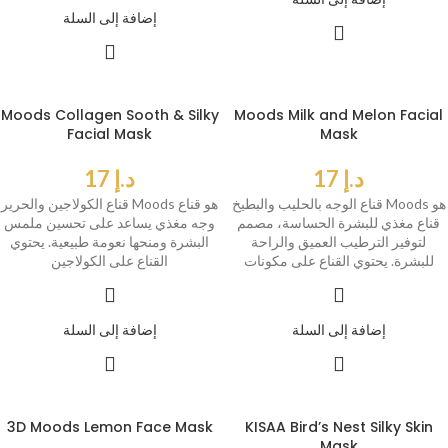
إضافة إلى السلة
Moods Collagen Sooth & Silky
Moods Milk and Melon Facial
Facial Mask
Mask
د.إ
17
د.إ
17
قناع الوجه بالحليب والبطيخ Moods هو
قناع الكولاجين والحرير Moods هو قناع
قناع مغذي للبشرة الحساسة، مصمم
وجه مغذي يساعد على تحسين ملمس
لتوفير الترطيب العميق والراحة
البشرة ومنحها نعومة طبيعية. يحتوي
للبشرة. يحتوي القناع على مكونات
القناع على الكولاجين
إضافة إلى السلة
إضافة إلى السلة
3D Moods Lemon Face Mask
KISAA Bird’s Nest Silky Skin
Mask