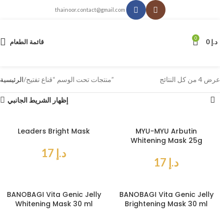
thainoor.contact@gmail.com
0
د.إ
0
قائمة الطعام
عرض ⁦4⁩ من كل النتائج
منتجات تحت الوسم “قناع تفتيح”
الرئيسية
إظهار الشريط الجانبي
Leaders Bright Mask
MYU-MYU Arbutin
Whitening Mask 25g
د.إ
17
د.إ
17
BANOBAGI Vita Genic Jelly
BANOBAGI Vita Genic Jelly
Whitening Mask 30 ml
Brightening Mask 30 ml