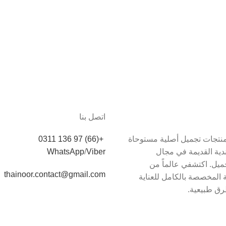
اتصل بنا
دم Thainoor منتجات تجميل أصلية مستوحاة
+(66) 97 136 0311
اندية القديمة في مجال
Viber
/
WhatsApp
يل. اكتشفي عالماً من
thainoor.contact@gmail.com
 المخصصة بالكامل للعناية
رق طبيعية.