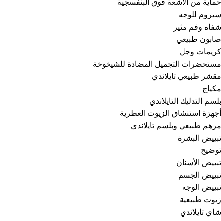
حماية من الأشعة فوق البنفسجية
سيروم للوجه
شفاه وفم مثير
صابون طبيعي
كريمات وجل
مستحضرات التجميل المضادة للشيخوخة
مقشر طبيعي تايلاندي
مكياج
بلسم التدليك التايلاندي
أجهزة استنشاق الزيوت العطرية
مرهم طبيعي وبلسم تايلاندي
تبييض البشرة
توضيح
تبييض الأسنان
تبييض الجسم
تبييض الوجه
زيوت طبيعية
شاي تايلاندي