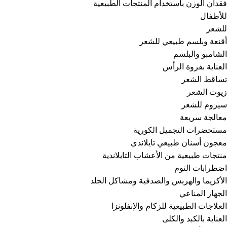
فقدان الوزن باستخدام المنتجات الطبيعية
للأطفال
للشعر
أقنعة وبلسم طبيعي للشعر
الشامبو والبلسم
العناية بفروة الرأس
تساقط الشعر
زيوت الشعر
سيروم للشعر
معالجة سريعة
مستحضرات التجميل الكورية
معجون أسنان طبيعي تايلاندي
منتجات طبيعية من الأعشاب التايلاندية
اضطرابات النوم
الأكزيما والهربس والصدفية ومشاكل الجلد
الجهاز المناعي
العلاجات الطبيعية للزكام والإنفلونزا
العناية بالكبد والكلى