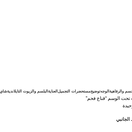
سم والرفاهية
الوجه
توضيح
مستحضرات التجميل
العناية
البلسم والزيوت التايلاندية
شاي ت
تحت الوسم “قناع فحم”
حيدة
الجانبي