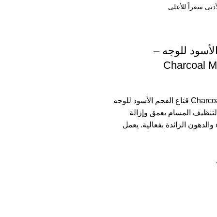
لأسود للوجه –
Charcoal 
Charcoal Mask Cream قناع الفحم الأسود للوجه
 لتنظيف المسام بعمق وإزالة
الدهون الزائدة بفعالية. يعمل