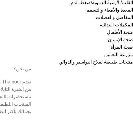
القلب/الأوعية الدموية/ضغط الدم
المعدة والأمعاء والتسمم
المفاصل والعضلات
المكملات الغذائية
صحة الأطفال
صحة الإنسان
صحة المرأة
مزرعة الثعابين
منتجات طبيعية لعلاج البواسير والدوالي
من نحن؟
تق
من الخبرة التايل
مستحضرات التجم
المنتجات اللطيفة
بجمالك بأكثر الط