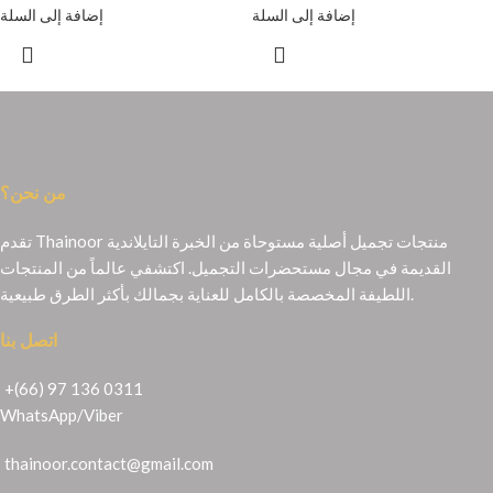
إضافة إلى السلة
إضافة إلى السلة
من نحن؟
تقدم Thainoor منتجات تجميل أصلية مستوحاة من الخبرة التايلاندية
القديمة في مجال مستحضرات التجميل. اكتشفي عالماً من المنتجات
اللطيفة المخصصة بالكامل للعناية بجمالك بأكثر الطرق طبيعية.
اتصل بنا
+(66) 97 136 0311
WhatsApp
/
Viber
thainoor.contact@gmail.com