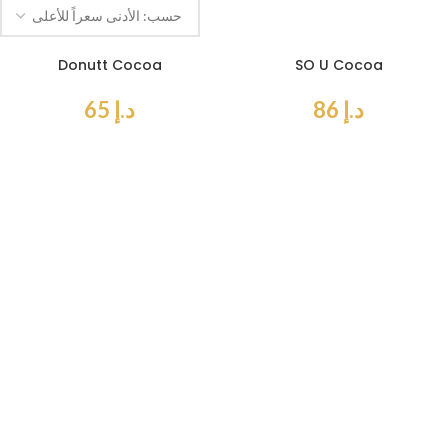
Donutt Cocoa
SO U Cocoa
د.إ
86
د.إ
65