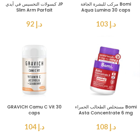
مركب للبشرة الجافة Bomi
كبسولات التخسيس في أيدي JP
Slim Arm Parfait
Aqua Lumina 30 caps
د.إ
103
د.إ
92
مستخلص الطحالب الحمراء Bomi
GRAVICH Camu C Vit 30
caps
Asta Concentrate 6 mg
د.إ
108
د.إ
104