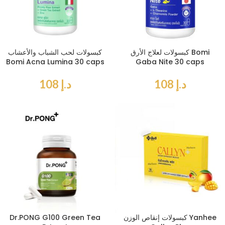
كبسولات لعلاج الأرق Bomi
كبسولات لحب الشباب والأعشاب
Bomi Acna Lumina 30 caps
Gaba Nite 30 caps
د.إ
108
د.إ
108
كبسولات إنقاص الوزن Yanhee
Dr.PONG G100 Green Tea