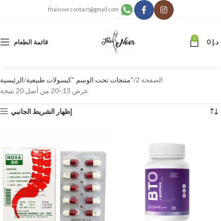
thainoor.contact@gmail.com
0
د.إ
0
قائمة الطعام
الصفحة 2
منتجات تحت الوسم “كبسولات طبيعية”
الرئيسية
عرض 13–20 من أصل 20 نتيجة
إظهار الشريط الجانبي