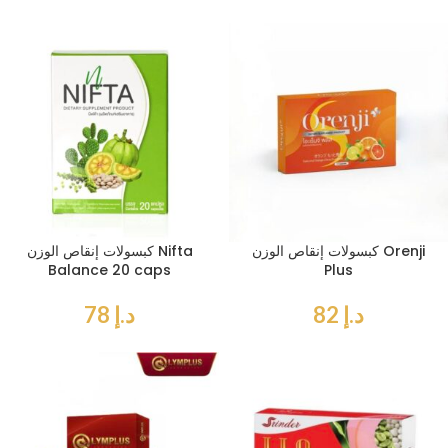
كبسولات إنقاص الوزن Orenji
كبسولات إنقاص الوزن Nifta
Balance 20 caps
Plus
د.إ
82
د.إ
78