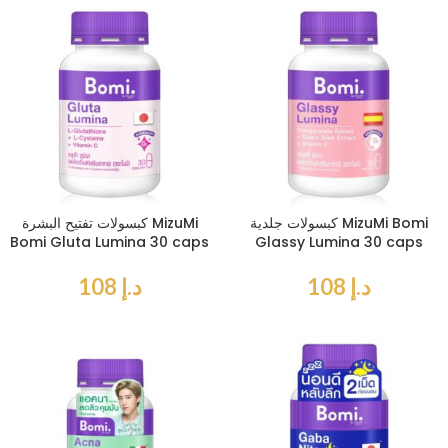
كبسولات جلدية MizuMi Bomi
كبسولات تفتيح البشرة MizuMi
Bomi Gluta Lumina 30 caps
Glassy Lumina 30 caps
د.إ
108
د.إ
108