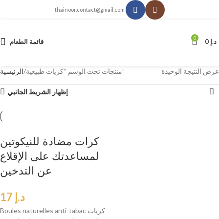
thainoor.contact@gmail.com
0
د.إ
0
قائمة الطعام
عرض النتيجة الوحيدة
منتجات تحت الوسم “كريات طبيعية”
الرئيسية
إظهار الشريط الجانبي
كرات مضادة للنيكوتين
لمساعدتك على الإقلاع
عن التدخين
د.إ
17
Boules naturelles anti-tabac كريات