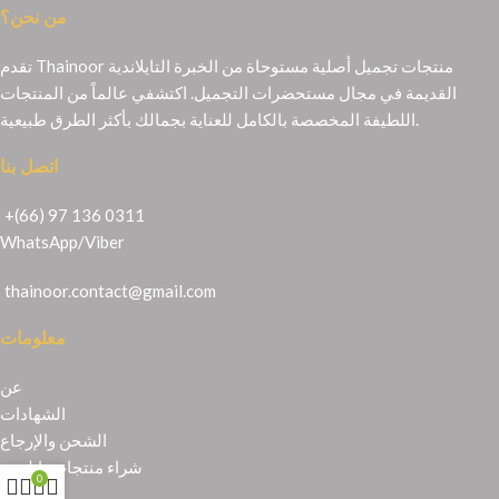
من نحن؟
تقدم Thainoor منتجات تجميل أصلية مستوحاة من الخبرة التايلاندية
القديمة في مجال مستحضرات التجميل. اكتشفي عالماً من المنتجات
اللطيفة المخصصة بالكامل للعناية بجمالك بأكثر الطرق طبيعية.
اتصل بنا
+(66) 97 136 0311
WhatsApp
/
Viber
thainoor.contact@gmail.com
معلومات
عن
الشهادات
الشحن والإرجاع
شراء منتجات تايلندية
0