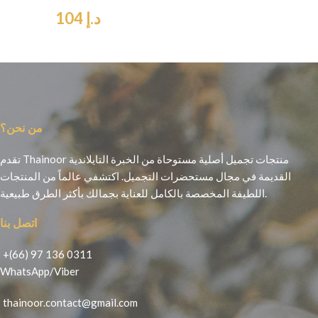
د.إ
104
من نحن؟
تقدم Thainoor منتجات تجميل أصلية مستوحاة من الخبرة التايلاندية
القديمة في مجال مستحضرات التجميل. اكتشفي عالماً من المنتجات
اللطيفة المخصصة بالكامل للعناية بجمالك بأكثر الطرق طبيعية.
اتصل بنا
+(66) 97 136 0311
WhatsApp
/
Viber
thainoor.contact@gmail.com