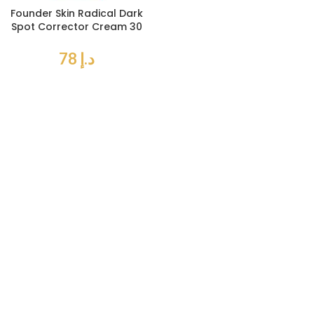
Founder Skin Radical Dark
Spot Corrector Cream 30
g
د.إ
78