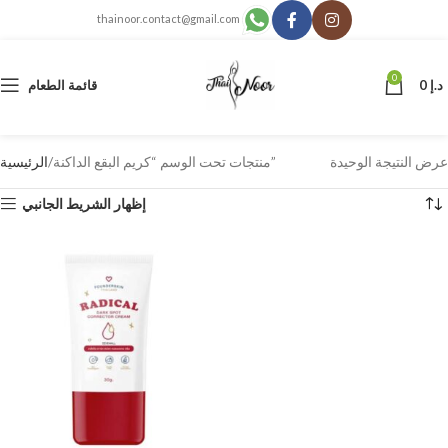
thainoor.contact@gmail.com
0
د.إ
0
قائمة الطعام
عرض النتيجة الوحيدة
منتجات تحت الوسم “كريم البقع الداكنة”
الرئيسية
إظهار الشريط الجانبي