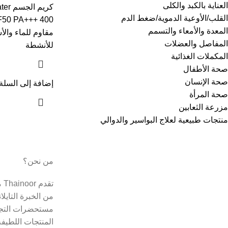
العناية بالكبد والكلى
كريم 
القلب/الأوعية الدموية/ضغط الدم
المعدة والأمعاء والتسمم
مقاوم للماء والأ
المفاصل والعضلات
للأنشطة
المكملات الغذائية
صحة الأطفال
صحة الإنسان
إضافة إلى السلة
صحة المرأة
مزرعة الثعابين
منتجات طبيعية لعلاج البواسير والدوالي
من نحن؟
تق
من الخبرة التايل
مستحضرات التجم
المنتجات اللطيفة