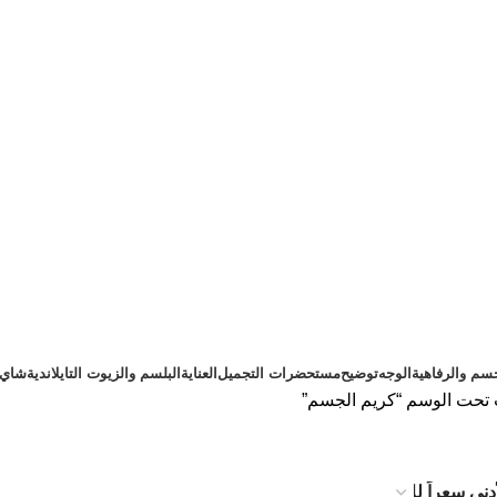
سم والرفاهية
الوجه
توضيح
مستحضرات التجميل
العناية
البلسم والزيوت التايلاندية
شاي ت
 تحت الوسم “كريم الجسم”