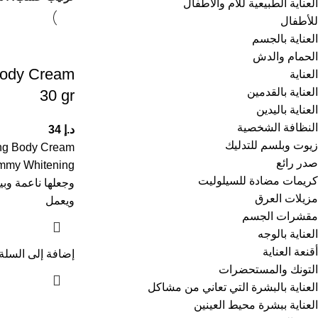
العناية الطبيعية للأم والأطفال
للأطفال
العناية بالجسم
الحمام والدش
ody Cream
العناية
العناية بالقدمين
30 gr
العناية باليدين
النظافة الشخصية
د.إ
34
زيوت وبلسم للتدليك
صدر رائع
كريمات مضادة للسيلوليت
وجعلها ناعمة وبي
مزيلات العرق
ويعمل
مقشرات الجسم
العناية بالوجه
أقنعة العناية
إضافة إلى السلة
التونك والمستحضرات
العناية بالبشرة التي تعاني من مشاكل
العناية ببشرة محيط العينين