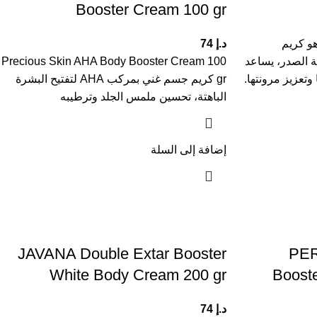
Booster Cream 100 gr
Pueraria Mirifica Isme  هو كريم
د.إ
74
 الصدر، يساعد
Precious Skin AHA Body Booster Cream 100
تعزيز مرونتها.
gr كريم جسم غني بمركب AHA لتفتيح البشرة
الباهتة، تحسين ملمس الجلد وترطيبه
إضافة إلى السلة
JAVANA Double Extar Booster
PER
White Body Cream 200 gr
Boost
د.إ
74