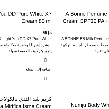
 You DD Pure White X7
A Bonne Perfume 
Cream 80 ml
Cream SPF30 PA++
د.إ
56
A BONNE BB Milk Perfume
hite
 كريم مرطب ومعطر للجسم بتركيبة
البشرة إشراقًا وحماية متكاملة 
لى تغذية
يتميز بتركيبته الخفيفة سهلة
إضافة إلى السلة
كريم شد الثدي بالكولاج
Numju Body Whi
ia Mirifica Isme Cream