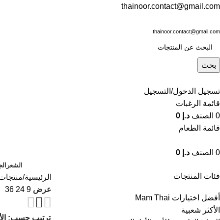
thainoor.contact@gmail.com
thainoor.contact@gmail.com
بحث
تسجيل الدخول/التسجيل
قائمة الرغبات
0
الصنف
د.إ
0
قائمة الطعام
0
الصنف
د.إ
0
الشعر
الج
فئات المنتجات
الرئيسية
منتجات
عرض
9
24
36
أفضل اختيارات Mam Thai
الأكثر شعبية