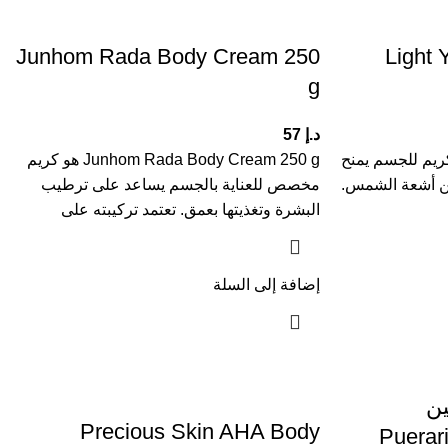
Junhom Rada Body Cream 250
Light
g
د.إ
57
Light You DD X7 Pure W كريم للجسم يمنح
Junhom Rada Body Cream 250 g هو كريم
من أشعة الشمس.
مخصص للعناية بالجسم يساعد على ترطيب
البشرة وتغذيتها بعمق. تعتمد تركيبته على
إضافة إلى السلة
ين
Precious Skin AHA Body
Puerar