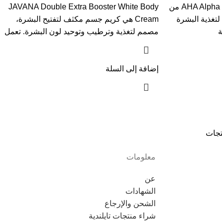
AHA Alpha B3 Skin Booster White Cream من
JAVANA Double Extra Booster White Body
م لتغذية البشرة
Cream هي كريم جسم مكثف لتفتيح البشرة،
ة
مصمم لتغذية وترطيب وتوحيد لون البشرة. تعمل
إضافة إلى السلة
تجات
معلومات
عن
الشهادات
الشحن والإرجاع
شراء منتجات تايلندية