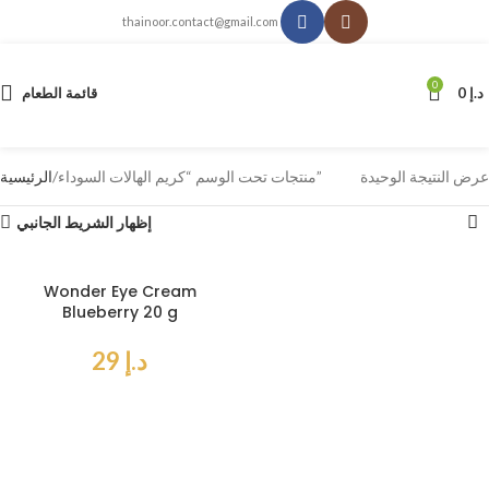
thainoor.contact@gmail.com
0
د.إ
0
قائمة الطعام
عرض النتيجة الوحيدة
منتجات تحت الوسم “كريم الهالات السوداء”
الرئيسية
إظهار الشريط الجانبي
Wonder Eye Cream
Blueberry 20 g
د.إ
29