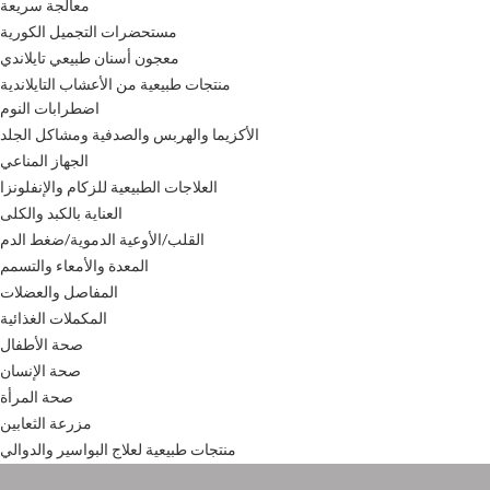
معالجة سريعة
مستحضرات التجميل الكورية
معجون أسنان طبيعي تايلاندي
منتجات طبيعية من الأعشاب التايلاندية
اضطرابات النوم
الأكزيما والهربس والصدفية ومشاكل الجلد
الجهاز المناعي
العلاجات الطبيعية للزكام والإنفلونزا
العناية بالكبد والكلى
القلب/الأوعية الدموية/ضغط الدم
المعدة والأمعاء والتسمم
المفاصل والعضلات
المكملات الغذائية
صحة الأطفال
صحة الإنسان
صحة المرأة
مزرعة الثعابين
منتجات طبيعية لعلاج البواسير والدوالي