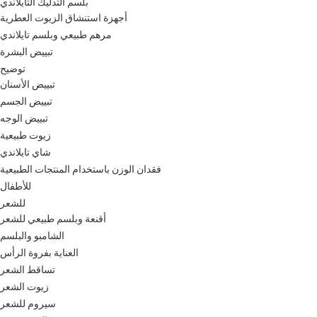
بلسم التدليك التايلاندي
أجهزة استنشاق الزيوت العطرية
مرهم طبيعي وبلسم تايلاندي
تبييض البشرة
توضيح
تبييض الأسنان
تبييض الجسم
تبييض الوجه
زيوت طبيعية
شاي تايلاندي
فقدان الوزن باستخدام المنتجات الطبيعية
للأطفال
للشعر
أقنعة وبلسم طبيعي للشعر
الشامبو والبلسم
العناية بفروة الرأس
تساقط الشعر
زيوت الشعر
سيروم للشعر