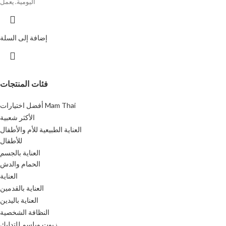
اليومية. يعمل
إضافة إلى السلة
فئات المنتجات
أفضل اختيارات Mam Thai
الأكثر شعبية
العناية الطبيعية للأم والأطفال
للأطفال
العناية بالجسم
الحمام والدش
العناية
العناية بالقدمين
العناية باليدين
النظافة الشخصية
زيوت وبلسم للتدليك