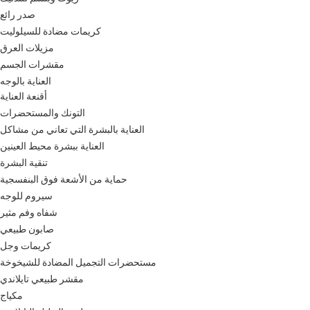
صدر رائع
كريمات مضادة للسيلوليت
مزيلات العرق
مقشرات الجسم
العناية بالوجه
أقنعة العناية
التونك والمستحضرات
العناية بالبشرة التي تعاني من مشاكل
العناية ببشرة محيط العينين
تنقية البشرة
حماية من الأشعة فوق البنفسجية
سيروم للوجه
شفاه وفم مثير
صابون طبيعي
كريمات وجل
مستحضرات التجميل المضادة للشيخوخة
مقشر طبيعي تايلاندي
مكياج