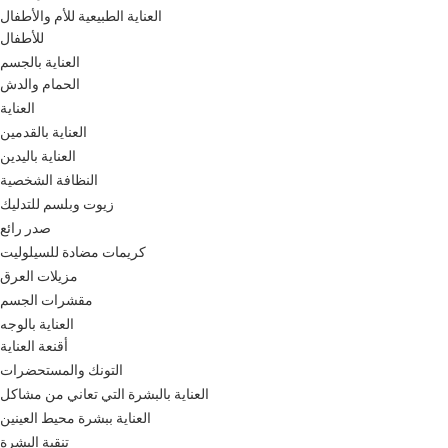
العناية الطبيعية للأم والأطفال
للأطفال
العناية بالجسم
الحمام والدش
العناية
العناية بالقدمين
العناية باليدين
النظافة الشخصية
زيوت وبلسم للتدليك
صدر رائع
كريمات مضادة للسيلوليت
مزيلات العرق
مقشرات الجسم
العناية بالوجه
أقنعة العناية
التونك والمستحضرات
العناية بالبشرة التي تعاني من مشاكل
العناية ببشرة محيط العينين
تنقية البشرة