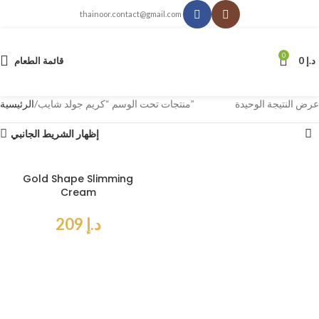
thainoor.contact@gmail.com
0
د.إ
0
قائمة الطعام
عرض النتيجة الوحيدة
منتجات تحت الوسم “كريم جولد شايب”
الرئيسية
إظهار الشريط الجانبي
Gold Shape Slimming
Cream
د.إ
209