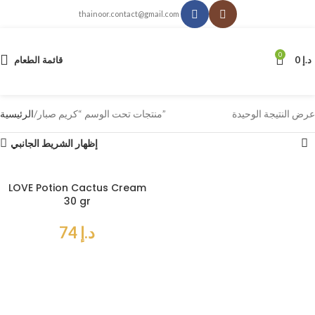
thainoor.contact@gmail.com
0
د.إ
0
قائمة الطعام
عرض النتيجة الوحيدة
منتجات تحت الوسم “كريم صبار”
الرئيسية
إظهار الشريط الجانبي
LOVE Potion Cactus Cream
30 gr
د.إ
74