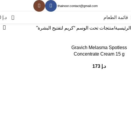
thainoor.contact@gmail.com
0
قائمة الطعام
د.إ
0
الرئيسية
منتجات تحت الوسم “كريم لتفتيح البشرة”
Gravich Melasma Spotless
Concentrate Cream 15 g
د.إ
173