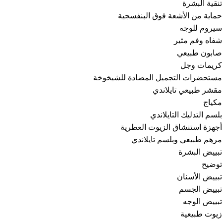
تنقية البشرة
حماية من الأشعة فوق البنفسجية
سيروم للوجه
شفاه وفم مثير
صابون طبيعي
كريمات وجل
مستحضرات التجميل المضادة للشيخوخة
مقشر طبيعي تايلاندي
مكياج
بلسم التدليك التايلاندي
أجهزة استنشاق الزيوت العطرية
مرهم طبيعي وبلسم تايلاندي
تبييض البشرة
توضيح
تبييض الأسنان
تبييض الجسم
تبييض الوجه
زيوت طبيعية