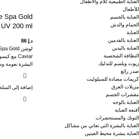
العناية الطبيعية للأم والأطفال
للأطفال
te Spa Gold
العناية بالجسم
الحمام والدش
 UV 200 ml
العناية
العناية بالقدمين
د.إ
86
العناية باليدين
لوشن  Gold
النظافة الشخصية
Caviar مع 
زيوت وبلسم للتدليك
البشرة نعومة وسل
صدر رائع
كريمات مضادة للسيلوليت
مزيلات العرق
إضافة إلى السلة
مقشرات الجسم
العناية بالوجه
أقنعة العناية
التونك والمستحضرات
العناية بالبشرة التي تعاني من مشاكل
العناية ببشرة محيط العينين