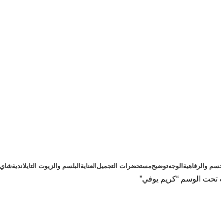
سم والرفاهية
الوجه
توضيح
مستحضرات التجميل
العناية
البلسم والزيوت التايلاندية
شاي ت
تحت الوسم “كريم يوفي”