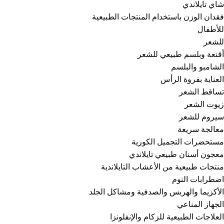
شاي تايلاندي
فقدان الوزن باستخدام المنتجات الطبيعية
للأطفال
للشعر
أقنعة وبلسم طبيعي للشعر
الشامبو والبلسم
العناية بفروة الرأس
تساقط الشعر
زيوت الشعر
سيروم للشعر
معالجة سريعة
مستحضرات التجميل الكورية
معجون أسنان طبيعي تايلاندي
منتجات طبيعية من الأعشاب التايلاندية
اضطرابات النوم
الأكزيما والهربس والصدفية ومشاكل الجلد
الجهاز المناعي
العلاجات الطبيعية للزكام والإنفلونزا