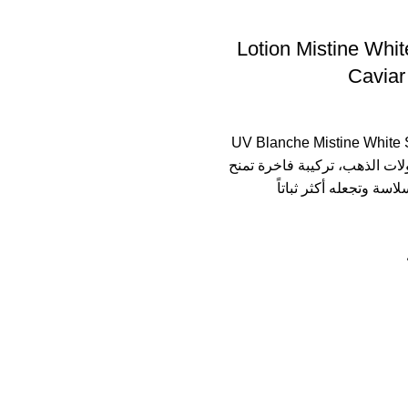
Lotion Mistine Whi
Caviar
UV Blanche Mistine White Spa
كبسولات الذهب، تركيبة فاخرة تمنح
اسة وتجعله أكثر ثباتاً