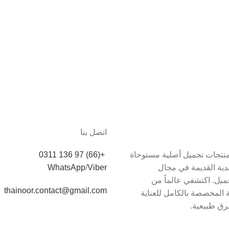
اتصل بنا
دم Thainoor منتجات تجميل أصلية مستوحاة
+(66) 97 136 0311
اندية القديمة في مجال
Viber
/
WhatsApp
يل. اكتشفي عالماً من
thainoor.contact@gmail.com
 المخصصة بالكامل للعناية
رق طبيعية.