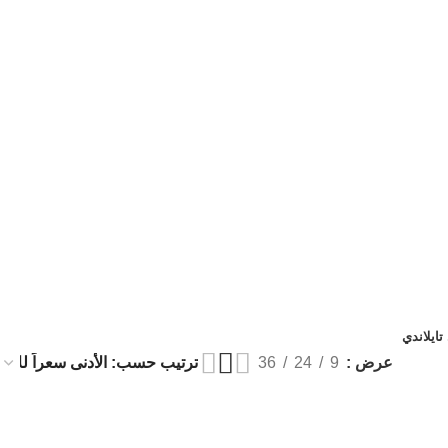
ايلاندي
عرض
9
24
36