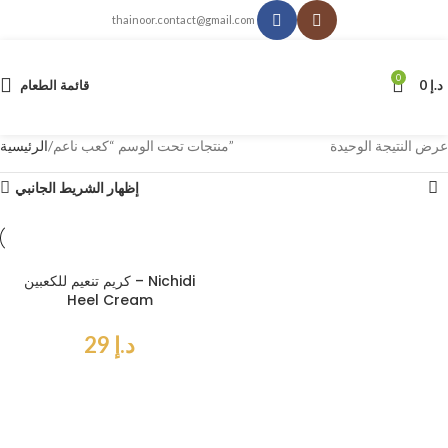
thainoor.contact@gmail.com
0
د.إ
0
قائمة الطعام
عرض النتيجة الوحيدة
منتجات تحت الوسم “كعب ناعم”
الرئيسية
إظهار الشريط الجانبي
كريم تنعيم للكعبين – Nichidi
Heel Cream
د.إ
29