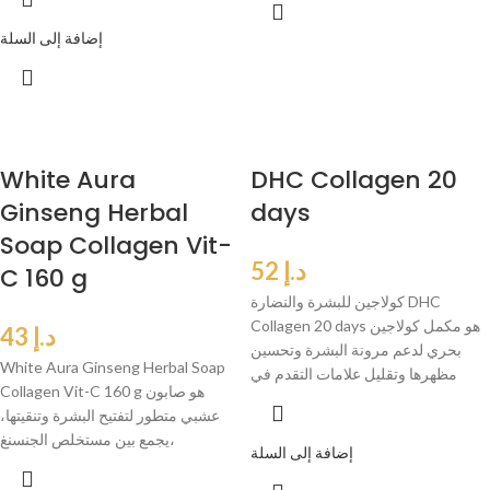
إضافة إلى السلة
White Aura
DHC Collagen 20
Ginseng Herbal
days
Soap Collagen Vit-
د.إ
52
C 160 g
كولاجين للبشرة والنضارة DHC
Collagen 20 days هو مكمل كولاجين
د.إ
43
بحري لدعم مرونة البشرة وتحسين
White Aura Ginseng Herbal Soap
مظهرها وتقليل علامات التقدم في
Collagen Vit-C 160 g هو صابون
عشبي متطور لتفتيح البشرة وتنقيتها،
يجمع بين مستخلص الجنسنغ،
إضافة إلى السلة