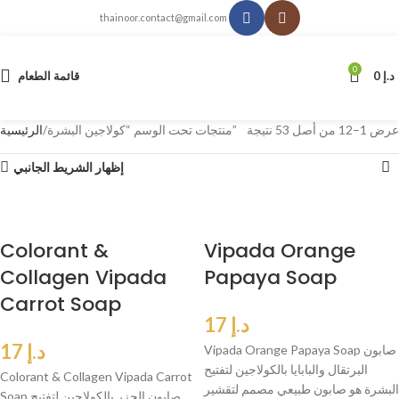
thainoor.contact@gmail.com
0
د.إ
0
قائمة الطعام
عرض 1–12 من أصل 53 نتيجة
منتجات تحت الوسم “كولاجين البشرة”
الرئيسية
إظهار الشريط الجانبي
Colorant &
Vipada Orange
Collagen Vipada
Papaya Soap
Carrot Soap
د.إ
17
د.إ
17
Vipada Orange Papaya Soap صابون
البرتقال والبابايا بالكولاجين لتفتيح
Colorant & Collagen Vipada Carrot
البشرة هو صابون طبيعي مصمم لتقشير
Soap صابون الجزر بالكولاجين لتفتيح