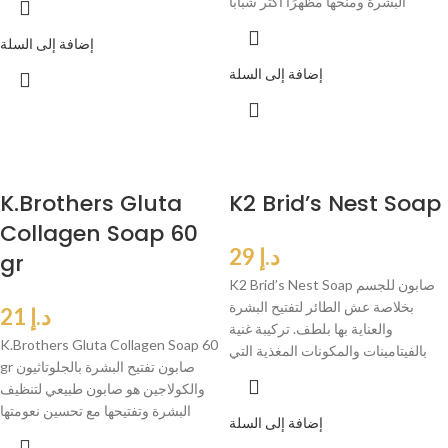
البشرة ومنحها مظهرًا أكثر شبابًا
إضافة إلى السلة
إضافة إلى السلة
K.Brothers Gluta
K2 Brid’s Nest Soap
Collagen Soap 60
د.إ
29
gr
K2 Brid’s Nest Soap صابون للجسم
بخلاصة عش الطائر لتفتيح البشرة
د.إ
21
والعناية بها بلطف. تركيبة غنية
K.Brothers Gluta Collagen Soap 60
بالفيتامينات والمكونات المغذية التي
gr صابون تفتيح البشرة بالجلوتاثيون
والكولاجين هو صابون طبيعي لتنظيف
البشرة وتفتيحها مع تحسين نعومتها
إضافة إلى السلة