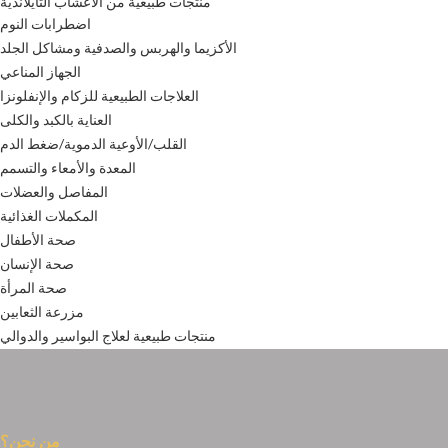
منتجات طبيعية من الأعشاب التايلاندية
اضطرابات النوم
الأكزيما والهربس والصدفية ومشاكل الجلد
الجهاز المناعي
العلاجات الطبيعية للزكام والإنفلونزا
العناية بالكبد والكلى
القلب/الأوعية الدموية/ضغط الدم
المعدة والأمعاء والتسمم
المفاصل والعضلات
المكملات الغذائية
صحة الأطفال
صحة الإنسان
صحة المرأة
مزرعة الثعابين
منتجات طبيعية لعلاج البواسير والدوالي
من نحن؟