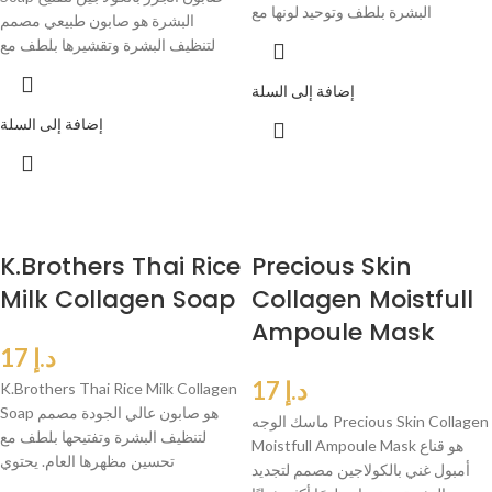
البشرة بلطف وتوحيد لونها مع
البشرة هو صابون طبيعي مصمم
لتنظيف البشرة وتقشيرها بلطف مع
إضافة إلى السلة
إضافة إلى السلة
K.Brothers Thai Rice
Precious Skin
Milk Collagen Soap
Collagen Moistfull
Ampoule Mask
د.إ
17
د.إ
17
K.Brothers Thai Rice Milk Collagen
Soap هو صابون عالي الجودة مصمم
ماسك الوجه Precious Skin Collagen
لتنظيف البشرة وتفتيحها بلطف مع
Moistfull Ampoule Mask هو قناع
تحسين مظهرها العام. يحتوي
أمبول غني بالكولاجين مصمم لتجديد