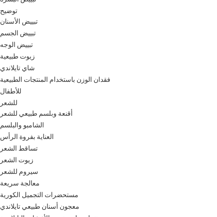
توضيح
تبييض الأسنان
تبييض الجسم
تبييض الوجه
زيوت طبيعية
شاي تايلاندي
فقدان الوزن باستخدام المنتجات الطبيعية
للأطفال
للشعر
أقنعة وبلسم طبيعي للشعر
الشامبو والبلسم
العناية بفروة الرأس
تساقط الشعر
زيوت الشعر
سيروم للشعر
معالجة سريعة
مستحضرات التجميل الكورية
معجون أسنان طبيعي تايلاندي