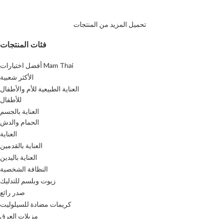
تحميل المزيد من المنتجات
فئات المنتجات
أفضل اختيارات Mam Thai
الأكثر شعبية
العناية الطبيعية للأم والأطفال
للأطفال
العناية بالجسم
الحمام والدش
العناية
العناية بالقدمين
العناية باليدين
النظافة الشخصية
زيوت وبلسم للتدليك
صدر رائع
كريمات مضادة للسيلوليت
مزيلات العرق