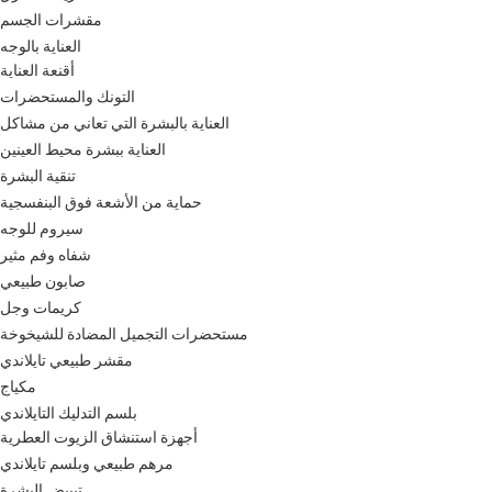
مقشرات الجسم
العناية بالوجه
أقنعة العناية
التونك والمستحضرات
العناية بالبشرة التي تعاني من مشاكل
العناية ببشرة محيط العينين
تنقية البشرة
حماية من الأشعة فوق البنفسجية
سيروم للوجه
شفاه وفم مثير
صابون طبيعي
كريمات وجل
مستحضرات التجميل المضادة للشيخوخة
مقشر طبيعي تايلاندي
مكياج
بلسم التدليك التايلاندي
أجهزة استنشاق الزيوت العطرية
مرهم طبيعي وبلسم تايلاندي
تبييض البشرة