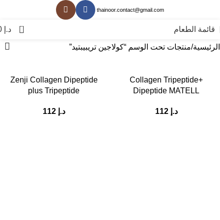
thainoor.contact@gmail.com
0
قائمة الطعام
د.إ
0
الرئيسية
منتجات تحت الوسم “كولاجين تريبيبتيد”
Zenji Collagen Dipeptide
Collagen Tripeptide+
plus Tripeptide
Dipeptide MATELL
د.إ
112
د.إ
112