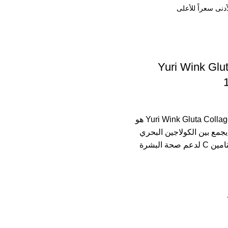
Yuri Wink Glu
Yuri Wink Gluta Collagen 180,000 mg هو
مع بين الكولاجين البحري
والجلوتاثيون وفيتامين C لدعم صحة البشرة