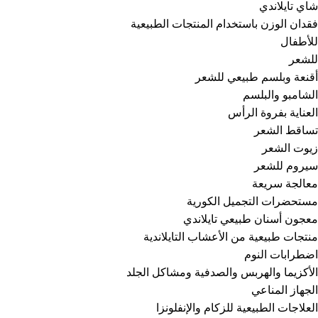
شاي تايلاندي
فقدان الوزن باستخدام المنتجات الطبيعية
للأطفال
للشعر
أقنعة وبلسم طبيعي للشعر
الشامبو والبلسم
العناية بفروة الرأس
تساقط الشعر
زيوت الشعر
سيروم للشعر
معالجة سريعة
مستحضرات التجميل الكورية
معجون أسنان طبيعي تايلاندي
منتجات طبيعية من الأعشاب التايلاندية
اضطرابات النوم
الأكزيما والهربس والصدفية ومشاكل الجلد
الجهاز المناعي
العلاجات الطبيعية للزكام والإنفلونزا