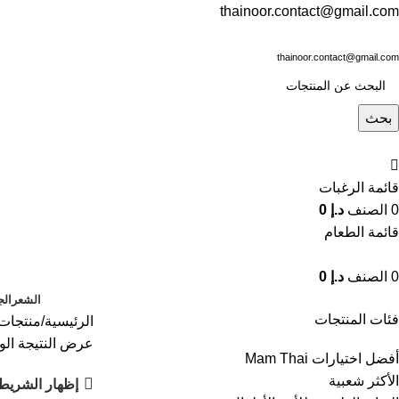
thainoor.contact@gmail.com
thainoor.contact@gmail.com
بحث
قائمة الرغبات
0
الصنف
د.إ
0
قائمة الطعام
0
الصنف
د.إ
0
الشعر
الج
فئات المنتجات
الرئيسية
منتجات 
عرض النتيجة الو
أفضل اختيارات Mam Thai
الأكثر شعبية
إظهار الشريط 