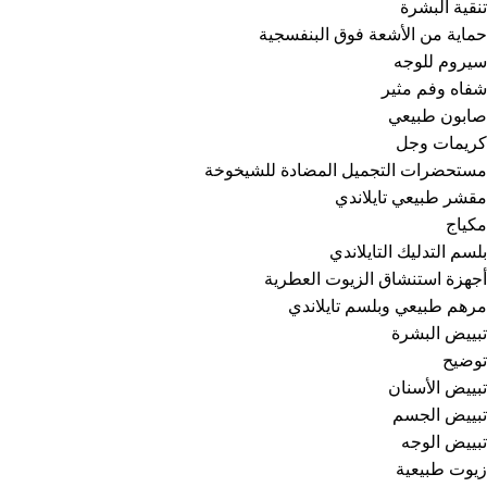
تنقية البشرة
حماية من الأشعة فوق البنفسجية
سيروم للوجه
شفاه وفم مثير
صابون طبيعي
كريمات وجل
مستحضرات التجميل المضادة للشيخوخة
مقشر طبيعي تايلاندي
مكياج
بلسم التدليك التايلاندي
أجهزة استنشاق الزيوت العطرية
مرهم طبيعي وبلسم تايلاندي
تبييض البشرة
توضيح
تبييض الأسنان
تبييض الجسم
تبييض الوجه
زيوت طبيعية