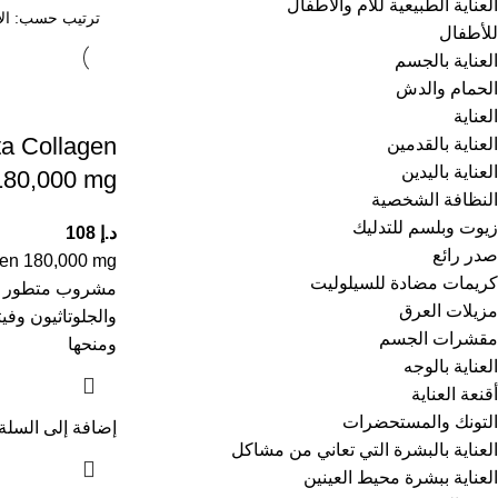
العناية الطبيعية للأم والأطفال
للأطفال
العناية بالجسم
الحمام والدش
العناية
ta Collagen
العناية بالقدمين
العناية باليدين
180,000 mg
النظافة الشخصية
زيوت وبلسم للتدليك
د.إ
108
صدر رائع
كريمات مضادة للسيلوليت
مشروب متطور يج
مزيلات العرق
مقشرات الجسم
ومنحها
العناية بالوجه
أقنعة العناية
التونك والمستحضرات
إضافة إلى السلة
العناية بالبشرة التي تعاني من مشاكل
العناية ببشرة محيط العينين