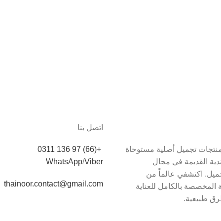
اتصل بنا
دم Thainoor منتجات تجميل أصلية مستوحاة
+(66) 97 136 0311
اندية القديمة في مجال
Viber
/
WhatsApp
يل. اكتشفي عالماً من
thainoor.contact@gmail.com
 المخصصة بالكامل للعناية
رق طبيعية.