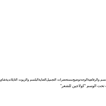
سم والرفاهية
الوجه
توضيح
مستحضرات التجميل
العناية
البلسم والزيوت التايلاندية
شاي ت
تحت الوسم “كولاجين للشعر”