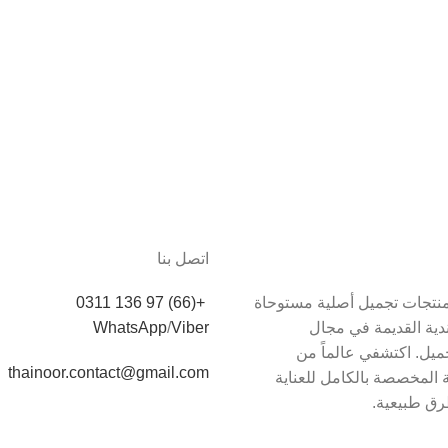
اتصل بنا
دم Thainoor منتجات تجميل أصلية مستوحاة
+(66) 97 136 0311
اندية القديمة في مجال
Viber
/
WhatsApp
يل. اكتشفي عالماً من
thainoor.contact@gmail.com
 المخصصة بالكامل للعناية
رق طبيعية.