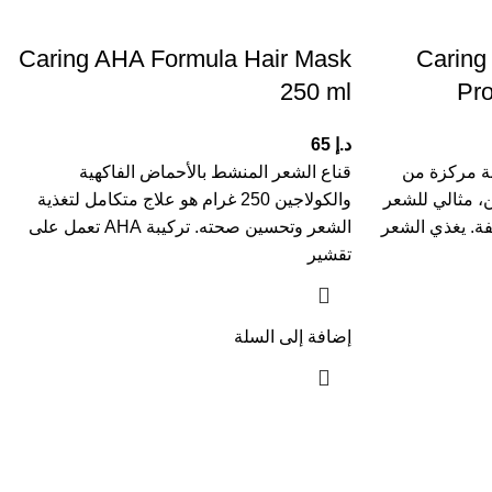
Caring AHA Formula Hair Mask
Caring
250 ml
Pro
د.إ
65
2 مل بتركيبة مركزة من
قناع الشعر المنشط بالأحماض الفاكهية
، مثالي للشعر
والكولاجين 250 غرام هو علاج متكامل لتغذية
ة. يغذي الشعر
الشعر وتحسين صحته. تركيبة AHA تعمل على
تقشير
إضافة إلى السلة