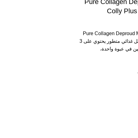
Pure Collagen De
Colly Plu
Pure Collagen Deproud Mu
50,000 mg مكمل غذائي متطور يحتوي على 3
ين في عبوة واحدة،