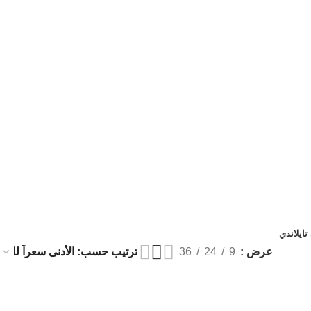
ايلاندي
عرض
9
24
36