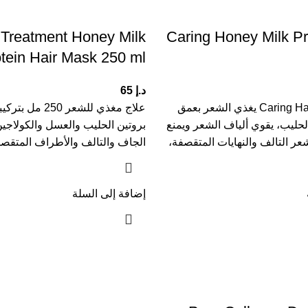
 Treatment Honey Milk
Caring Honey Milk P
tein Hair Mask 250 ml
د.إ
65
ماسك Caring Hair Expert يغذي الشعر بعمق
علاج مغذي للشعر 50
لحليب، يقوي ألياف الشعر ويمنع
بروتين الحليب والعسل والكولاجين
شعر التالف والنهايات المتقصفة،
الجاف والتالف والأطراف المتقصف
إضافة إلى السلة