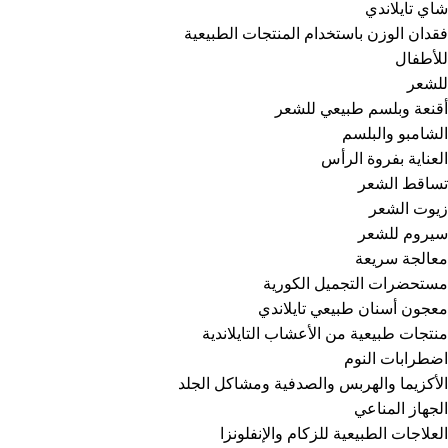
شاي تايلاندي
فقدان الوزن باستخدام المنتجات الطبيعية
للأطفال
للشعر
أقنعة وبلسم طبيعي للشعر
الشامبو والبلسم
العناية بفروة الرأس
تساقط الشعر
زيوت الشعر
سيروم للشعر
معالجة سريعة
مستحضرات التجميل الكورية
معجون أسنان طبيعي تايلاندي
منتجات طبيعية من الأعشاب التايلاندية
اضطرابات النوم
الأكزيما والهربس والصدفية ومشاكل الجلد
الجهاز المناعي
العلاجات الطبيعية للزكام والإنفلونزا