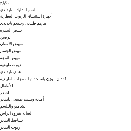
مكياج
بلسم التدليك التايلاندي
أجهزة استنشاق الزيوت العطرية
مرهم طبيعي وبلسم تايلاندي
تبييض البشرة
توضيح
تبييض الأسنان
تبييض الجسم
تبييض الوجه
زيوت طبيعية
شاي تايلاندي
فقدان الوزن باستخدام المنتجات الطبيعية
للأطفال
للشعر
أقنعة وبلسم طبيعي للشعر
الشامبو والبلسم
العناية بفروة الرأس
تساقط الشعر
زيوت الشعر