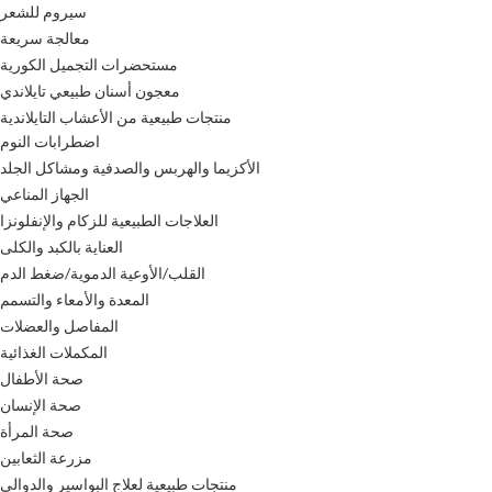
سيروم للشعر
معالجة سريعة
مستحضرات التجميل الكورية
معجون أسنان طبيعي تايلاندي
منتجات طبيعية من الأعشاب التايلاندية
اضطرابات النوم
الأكزيما والهربس والصدفية ومشاكل الجلد
الجهاز المناعي
العلاجات الطبيعية للزكام والإنفلونزا
العناية بالكبد والكلى
القلب/الأوعية الدموية/ضغط الدم
المعدة والأمعاء والتسمم
المفاصل والعضلات
المكملات الغذائية
صحة الأطفال
صحة الإنسان
صحة المرأة
مزرعة الثعابين
منتجات طبيعية لعلاج البواسير والدوالي