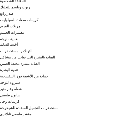
النظافة الشخصية
زيوت وبلسم للتدليك
صدر رائع
كريمات مضادة للسيلوليت
مزيلات العرق
مقشرات الجسم
العناية بالوجه
أقنعة العناية
التونك والمستحضرات
العناية بالبشرة التي تعاني من مشاكل
العناية ببشرة محيط العينين
تنقية البشرة
حماية من الأشعة فوق البنفسجية
سيروم للوجه
شفاه وفم مثير
صابون طبيعي
كريمات وجل
مستحضرات التجميل المضادة للشيخوخة
مقشر طبيعي تايلاندي