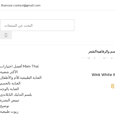
thainoor.contact@gmail.com
سم والرفاهية
الشعر
فئات المنتجات
الرئيسية
أفضل اختيارات Mam Thai
الأكثر شعبية
Wink White 
العناية الطبيعية للأم والأطفال
العناية بالجسم
العناية بالوجه
بلسم التدليك التايلاندي
تبييض البشرة
توضيح
زيوت طبيعية