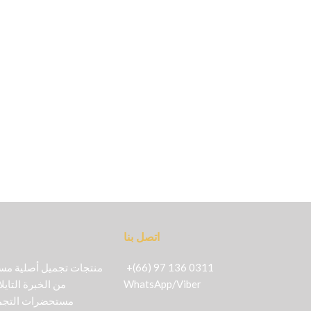
اتصل بنا
+(66) 97 136 0311
Viber
/
WhatsApp
من الخبرة التايل
مستحضرات التجمي