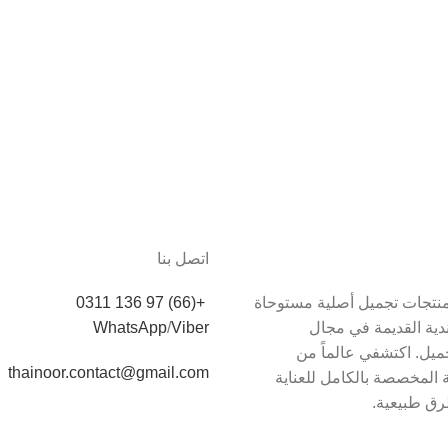
اتصل بنا
دم Thainoor منتجات تجميل أصلية مستوحاة
+(66) 97 136 0311
اندية القديمة في مجال
Viber
/
WhatsApp
يل. اكتشفي عالماً من
thainoor.contact@gmail.com
 المخصصة بالكامل للعناية
رق طبيعية.