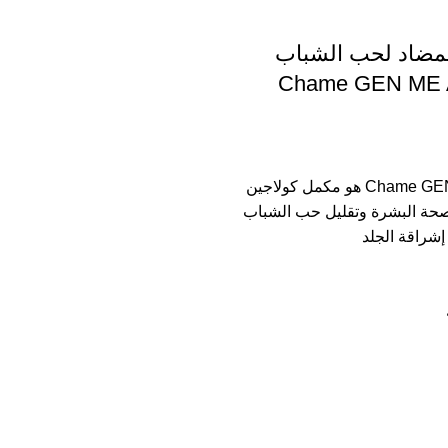
لمضاد لحب الشباب
Chame GEN ME A
Chame GEN ME AC Clear هو مكمل كولاجين
ة البشرة وتقليل حب الشباب
 إشراقة الجلد