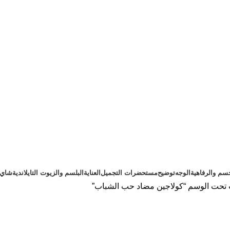
سم والرفاهية
الوجه
توضيح
مستحضرات التجميل
العناية
البلسم والزيوت التايلاندية
شاي ت
 تحت الوسم “كولاجين مضاد حب الشباب”