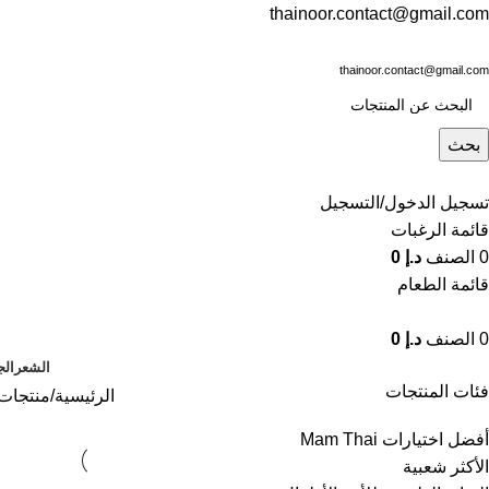
thainoor.contact@gmail.com
thainoor.contact@gmail.com
بحث
تسجيل الدخول/التسجيل
قائمة الرغبات
0
الصنف
د.إ
0
قائمة الطعام
0
الصنف
د.إ
0
الشعر
الج
فئات المنتجات
الرئيسية
منتجات
أفضل اختيارات Mam Thai
الأكثر شعبية