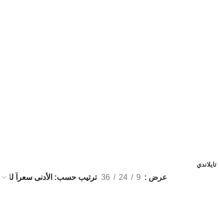
ايلاندي
عرض
9
24
36