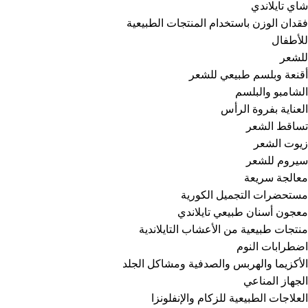
شاي تايلاندي
فقدان الوزن باستخدام المنتجات الطبيعية
للأطفال
للشعر
أقنعة وبلسم طبيعي للشعر
الشامبو والبلسم
العناية بفروة الرأس
تساقط الشعر
زيوت الشعر
سيروم للشعر
معالجة سريعة
مستحضرات التجميل الكورية
معجون أسنان طبيعي تايلاندي
منتجات طبيعية من الأعشاب التايلاندية
اضطرابات النوم
الأكزيما والهربس والصدفية ومشاكل الجلد
الجهاز المناعي
العلاجات الطبيعية للزكام والإنفلونزا