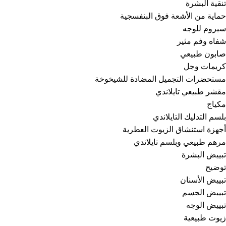
تنقية البشرة
حماية من الأشعة فوق البنفسجية
سيروم للوجه
شفاه وفم مثير
صابون طبيعي
كريمات وجل
مستحضرات التجميل المضادة للشيخوخة
مقشر طبيعي تايلاندي
مكياج
بلسم التدليك التايلاندي
أجهزة استنشاق الزيوت العطرية
مرهم طبيعي وبلسم تايلاندي
تبييض البشرة
توضيح
تبييض الأسنان
تبييض الجسم
تبييض الوجه
زيوت طبيعية