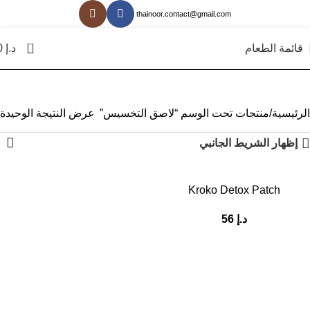
thainoor.contact@gmail.com
0
قائمة الطعام
د.إ
0
الرئيسية
منتجات تحت الوسم “لاصق التخسيس”
عرض النتيجة الوحيدة
إظهار الشريط الجانبي
Kroko Detox Patch
د.إ
56