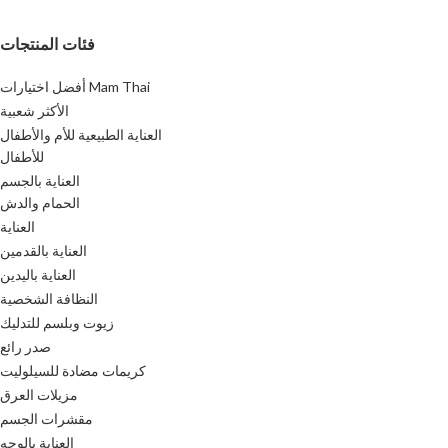
فئات المنتجات
أفضل اختيارات Mam Thai
الأكثر شعبية
العناية الطبيعية للأم والأطفال
للأطفال
العناية بالجسم
الحمام والدش
العناية
العناية بالقدمين
العناية باليدين
النظافة الشخصية
زيوت وبلسم للتدليك
صدر رائع
كريمات مضادة للسيلوليت
مزيلات العرق
مقشرات الجسم
العناية بالوجه