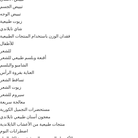
تبييض الجسم
تبييض الوجه
زيوت طبيعية
شاي تايلاندي
فقدان الوزن باستخدام المنتجات الطبيعية
للأطفال
للشعر
أقنعة وبلسم طبيعي للشعر
الشامبو والبلسم
العناية بفروة الرأس
تساقط الشعر
زيوت الشعر
سيروم للشعر
معالجة سريعة
مستحضرات التجميل الكورية
معجون أسنان طبيعي تايلاندي
منتجات طبيعية من الأعشاب التايلاندية
اضطرابات النوم