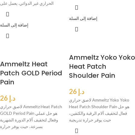
الحراري غير الدوائي. يعمل على
إضافة إلى السلة
إضافة إلى السلة
Ammeltz Yoko Yoko
Ammeltz Heat
Heat Patch
Patch GOLD Period
Shoulder Pain
Pain
د.إ
26
د.إ
26
لاصق حراري Ammeltz Yoko Yoko
Heat Patch Shoulder Pain هو حل
لاصق حراري Ammeltz Heat Patch
فعال لتخفيف آلام الرقبة والكتفين،
GOLD Period Pain هو حل عملي
حيث يوفر حرارة تدريجية
وفعال لتخفيف آلام الدورة الشهرية
بسرعة، حيث يوفر حرارة