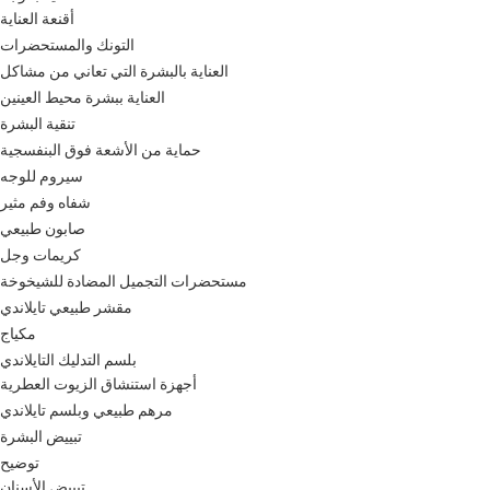
أقنعة العناية
التونك والمستحضرات
العناية بالبشرة التي تعاني من مشاكل
العناية ببشرة محيط العينين
تنقية البشرة
حماية من الأشعة فوق البنفسجية
سيروم للوجه
شفاه وفم مثير
صابون طبيعي
كريمات وجل
مستحضرات التجميل المضادة للشيخوخة
مقشر طبيعي تايلاندي
مكياج
بلسم التدليك التايلاندي
أجهزة استنشاق الزيوت العطرية
مرهم طبيعي وبلسم تايلاندي
تبييض البشرة
توضيح
تبييض الأسنان