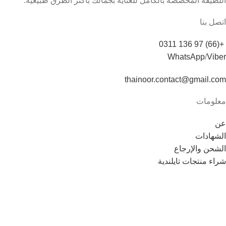
اللطيفة المخصصة بالكامل للعناية بجمالك بأكثر الطرق طبيعية.
اتصل بنا
+(66) 97 136 0311
WhatsApp
/
Viber
thainoor.contact@gmail.com
معلومات
عن
الشهادات
الشحن والإرجاع
شراء منتجات تايلندية