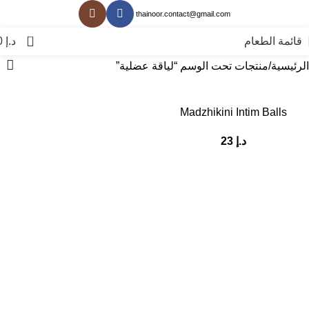
thainoor.contact@gmail.com
0
قائمة الطعام
د.إ
0
الرئيسية
منتجات تحت الوسم “لياقة عضلية”
Madzhikini Intim Balls
د.إ
23