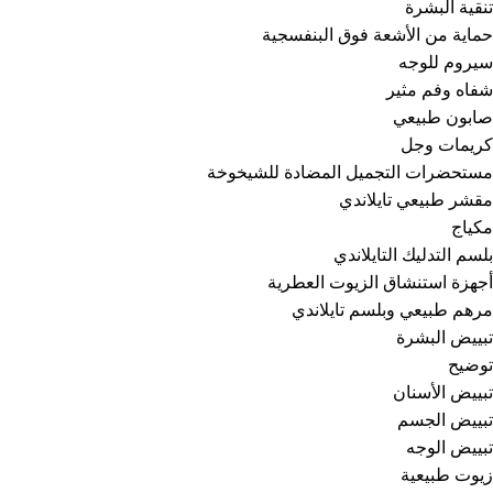
تنقية البشرة
حماية من الأشعة فوق البنفسجية
سيروم للوجه
شفاه وفم مثير
صابون طبيعي
كريمات وجل
مستحضرات التجميل المضادة للشيخوخة
مقشر طبيعي تايلاندي
مكياج
بلسم التدليك التايلاندي
أجهزة استنشاق الزيوت العطرية
مرهم طبيعي وبلسم تايلاندي
تبييض البشرة
توضيح
تبييض الأسنان
تبييض الجسم
تبييض الوجه
زيوت طبيعية