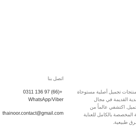
اتصل بنا
دم Thainoor منتجات تجميل أصلية مستوحاة
+(66) 97 136 0311
اندية القديمة في مجال
Viber
/
WhatsApp
يل. اكتشفي عالماً من
thainoor.contact@gmail.com
 المخصصة بالكامل للعناية
رق طبيعية.