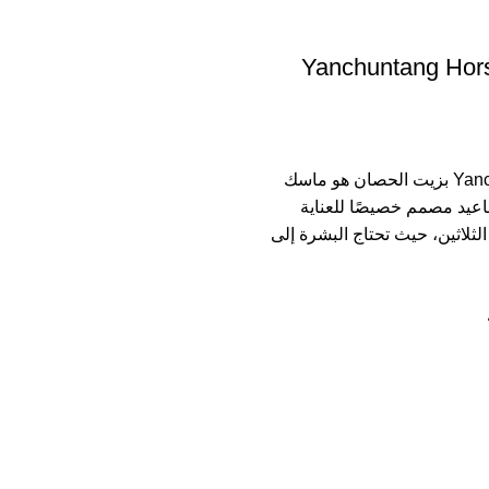
Yanchuntang Hors
ماسك Yanchuntang بزيت الحصان هو ماسك
عيد مصمم خصيصًا للعناية
لثلاثين، حيث تحتاج البشرة إلى