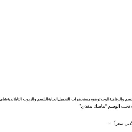
سم والرفاهية
الوجه
توضيح
مستحضرات التجميل
العناية
البلسم والزيوت التايلاندية
شاي ت
 تحت الوسم “ماسك مغذي”