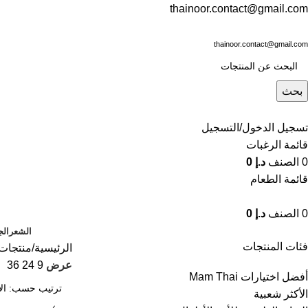
thainoor.contact@gmail.com
thainoor.contact@gmail.com
بحث
تسجيل الدخول/التسجيل
قائمة الرغبات
0
الصنف
د.إ
0
قائمة الطعام
0
الصنف
د.إ
0
الشعر
الج
فئات المنتجات
الرئيسية
منتجات
عرض
9
24
36
أفضل اختيارات Mam Thai
الأكثر شعبية