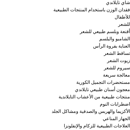
شاي تايلاندي
فقدان الوزن باستخدام المنتجات الطبيعية
للأطفال
للشعر
أقنعة وبلسم طبيعي للشعر
الشامبو والبلسم
العناية بفروة الرأس
تساقط الشعر
زيوت الشعر
سيروم للشعر
معالجة سريعة
مستحضرات التجميل الكورية
معجون أسنان طبيعي تايلاندي
منتجات طبيعية من الأعشاب التايلاندية
اضطرابات النوم
الأكزيما والهربس والصدفية ومشاكل الجلد
الجهاز المناعي
العلاجات الطبيعية للزكام والإنفلونزا