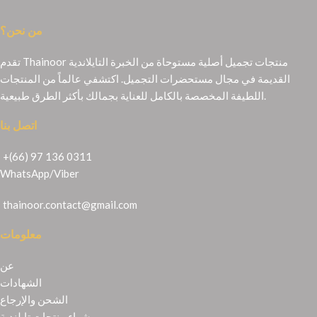
من نحن؟
تقدم Thainoor منتجات تجميل أصلية مستوحاة من الخبرة التايلاندية
القديمة في مجال مستحضرات التجميل. اكتشفي عالماً من المنتجات
اللطيفة المخصصة بالكامل للعناية بجمالك بأكثر الطرق طبيعية.
اتصل بنا
+(66) 97 136 0311
WhatsApp
/
Viber
thainoor.contact@gmail.com
معلومات
عن
الشهادات
الشحن والإرجاع
شراء منتجات تايلندية