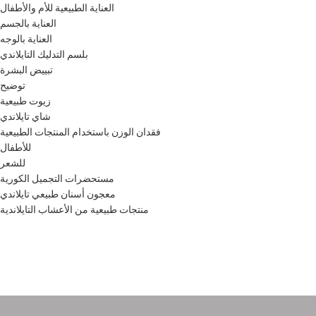
العناية الطبيعية للأم والأطفال
العناية بالجسم
العناية بالوجه
بلسم التدليك التايلاندي
تبييض البشرة
توضيح
زيوت طبيعية
شاي تايلاندي
فقدان الوزن باستخدام المنتجات الطبيعية
للأطفال
للشعر
مستحضرات التجميل الكورية
معجون أسنان طبيعي تايلاندي
منتجات طبيعية من الأعشاب التايلاندية