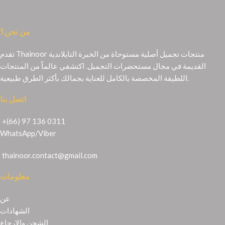
من نحن؟
تقدم Thainoor منتجات تجميل أصلية مستوحاة من الخبرة التايلاندية
القديمة في مجال مستحضرات التجميل. اكتشفي عالماً من المنتجات
اللطيفة المخصصة بالكامل للعناية بجمالك بأكثر الطرق طبيعية.
اتصل بنا
+(66) 97 136 0311
WhatsApp
/
Viber
thainoor.contact@gmail.com
معلومات
عن
الشهادات
الشحن والإرجاع