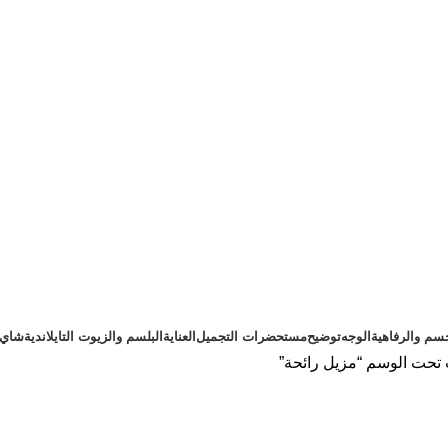
سم والرفاهية
الوجه
توضيح
مستحضرات التجميل
العناية
البلسم والزيوت التايلاندية
شاي ت
تحت الوسم “مزيل رائحة”