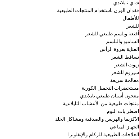
شاي تايلاندي
فقدان الوزن باستخدام المنتجات الطبيعية
للأطفال
للشعر
أقنعة وبلسم طبيعي للشعر
الشامبو والبلسم
العناية بفروة الرأس
تساقط الشعر
زيوت الشعر
سيروم للشعر
معالجة سريعة
مستحضرات التجميل الكورية
معجون أسنان طبيعي تايلاندي
منتجات طبيعية من الأعشاب التايلاندية
اضطرابات النوم
الأكزيما والهربس والصدفية ومشاكل الجلد
الجهاز المناعي
العلاجات الطبيعية للزكام والإنفلونزا