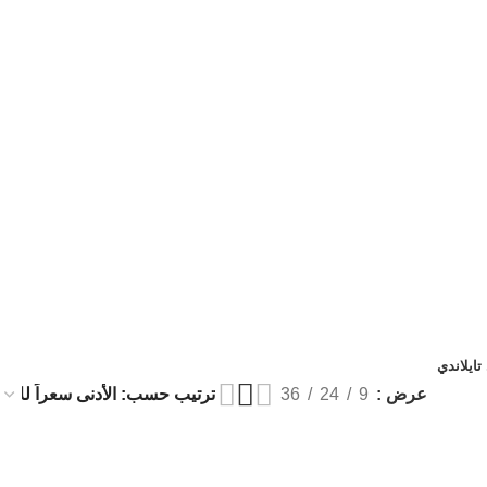
ايلاندي
عرض
9
24
36