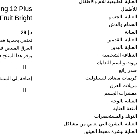
العناية الطبيعية للأم والأطفال
ng 12 Plus
للأطفال
العناية بالجسم
Fruit Bright
الحمام والدش
العناية
د.إ
29
العناية بالقدمين
تمتعي بحماية فع
العناية باليدين
النظافة الشخصية
يوفر هذا المنتج ح
زيوت وبلسم للتدليك
صدر رائع
كريمات مضادة للسيلوليت
إضافة إلى السلة
مزيلات العرق
مقشرات الجسم
العناية بالوجه
أقنعة العناية
التونك والمستحضرات
العناية بالبشرة التي تعاني من مشاكل
العناية ببشرة محيط العينين