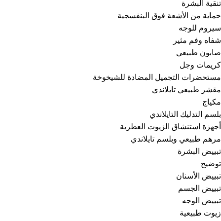
تنقية البشرة
حماية من الأشعة فوق البنفسجية
سيروم للوجه
شفاه وفم مثير
صابون طبيعي
كريمات وجل
مستحضرات التجميل المضادة للشيخوخة
مقشر طبيعي تايلاندي
مكياج
بلسم التدليك التايلاندي
أجهزة استنشاق الزيوت العطرية
مرهم طبيعي وبلسم تايلاندي
تبييض البشرة
توضيح
تبييض الأسنان
تبييض الجسم
تبييض الوجه
زيوت طبيعية