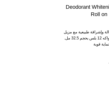
Deodorant Whiteni
Roll on 
الة وإشراقة طبيعية مع مزيل
العرق المبيض فواكه 12 بلس بحجم 32.5 مل.
ماية قوية