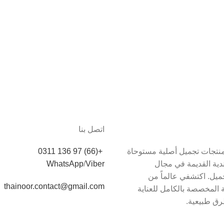
اتصل بنا
دم Thainoor منتجات تجميل أصلية مستوحاة
+(66) 97 136 0311
اندية القديمة في مجال
Viber
/
WhatsApp
يل. اكتشفي عالماً من
thainoor.contact@gmail.com
 المخصصة بالكامل للعناية
رق طبيعية.