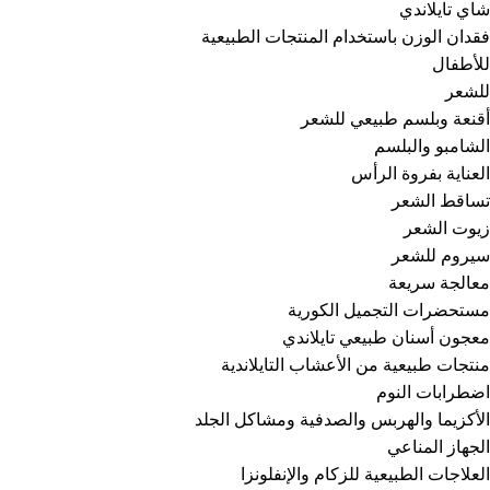
شاي تايلاندي
فقدان الوزن باستخدام المنتجات الطبيعية
للأطفال
للشعر
أقنعة وبلسم طبيعي للشعر
الشامبو والبلسم
العناية بفروة الرأس
تساقط الشعر
زيوت الشعر
سيروم للشعر
معالجة سريعة
مستحضرات التجميل الكورية
معجون أسنان طبيعي تايلاندي
منتجات طبيعية من الأعشاب التايلاندية
اضطرابات النوم
الأكزيما والهربس والصدفية ومشاكل الجلد
الجهاز المناعي
العلاجات الطبيعية للزكام والإنفلونزا