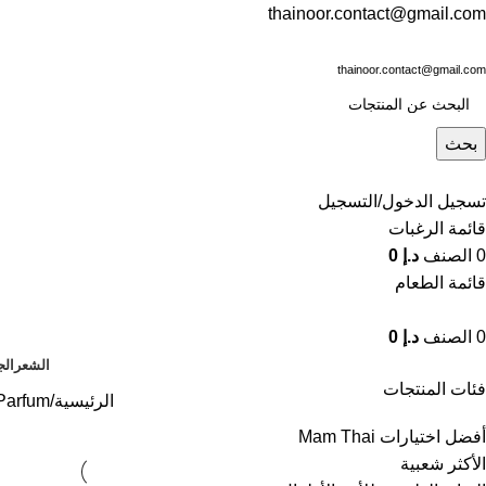
thainoor.contact@gmail.com
thainoor.contact@gmail.com
بحث
تسجيل الدخول/التسجيل
قائمة الرغبات
0
الصنف
د.إ
0
قائمة الطعام
0
الصنف
د.إ
0
الشعر
الج
فئات المنتجات
الرئيسية
Parfum المنت
أفضل اختيارات Mam Thai
الأكثر شعبية