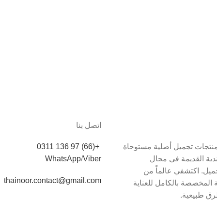
اتصل بنا
دم Thainoor منتجات تجميل أصلية مستوحاة
+(66) 97 136 0311
اندية القديمة في مجال
Viber
/
WhatsApp
يل. اكتشفي عالماً من
thainoor.contact@gmail.com
 المخصصة بالكامل للعناية
رق طبيعية.