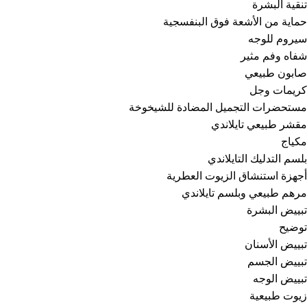
تنقية البشرة
حماية من الأشعة فوق البنفسجية
سيروم للوجه
شفاه وفم مثير
صابون طبيعي
كريمات وجل
مستحضرات التجميل المضادة للشيخوخة
مقشر طبيعي تايلاندي
مكياج
بلسم التدليك التايلاندي
أجهزة استنشاق الزيوت العطرية
مرهم طبيعي وبلسم تايلاندي
تبييض البشرة
توضيح
تبييض الأسنان
تبييض الجسم
تبييض الوجه
زيوت طبيعية