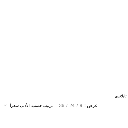
ايلاندي
عرض
9
24
36