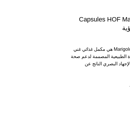
Capsules HOF Mar
ية
كبسولات Marigold Plus هي مكمل غذائي غني
ة الطبيعية المصممة لدعم صحة
لإجهاد البصري الناتج عن