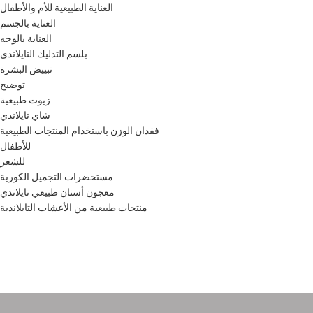
العناية الطبيعية للأم والأطفال
العناية بالجسم
العناية بالوجه
بلسم التدليك التايلاندي
تبييض البشرة
توضيح
زيوت طبيعية
شاي تايلاندي
فقدان الوزن باستخدام المنتجات الطبيعية
للأطفال
للشعر
مستحضرات التجميل الكورية
معجون أسنان طبيعي تايلاندي
منتجات طبيعية من الأعشاب التايلاندية