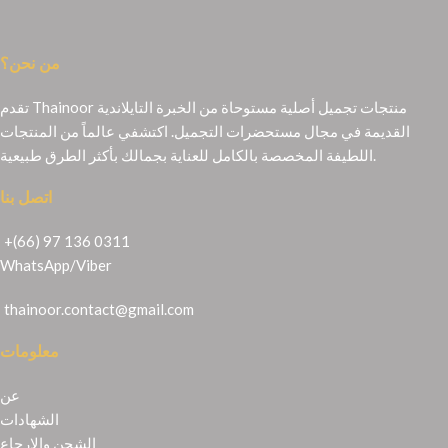
من نحن؟
تقدم Thainoor منتجات تجميل أصلية مستوحاة من الخبرة التايلاندية
القديمة في مجال مستحضرات التجميل. اكتشفي عالماً من المنتجات
اللطيفة المخصصة بالكامل للعناية بجمالك بأكثر الطرق طبيعية.
اتصل بنا
+(66) 97 136 0311
WhatsApp
/
Viber
thainoor.contact@gmail.com
معلومات
عن
الشهادات
الشحن والإرجاع