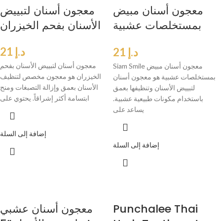
معجون أسنان مبيض
معجون أسنان لتبييض
بمستخلصات عشبية
الأسنان بفحم الخيزران
Siam Smile
د.إ
21
د.إ
21
معجون أسنان لتبييض الأسنان بفحم
Siam Smile معجون أسنان مبيض
الخيزران هو معجون مخصص لتنظيف
بمستخلصات عشبية هو معجون أسنان
الأسنان بعمق وإزالة التصبغات ومنح
لتبييض الأسنان وتنظيفها بعمق
ابتسامة أكثر إشراقاً. يحتوي على
باستخدام مكونات طبيعية عشبية.
يساعد على
إضافة إلى السلة
إضافة إلى السلة
Punchalee Thai
معجون أسنان عشبي