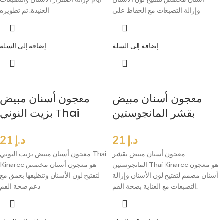
وإزالة التصبغات مع الحفاظ على
العنيدة. تم تطويره
إضافة إلى السلة
إضافة إلى السلة
معجون أسنان مبيض
معجون أسنان مبيض
بقشر المانجوستين
بزيت النوني Thai
Kinaree
Thai Kinaree
د.إ
21
د.إ
21
معجون أسنان مبيض بقشر
معجون أسنان مبيض بزيت النوني Thai
المانجوستين Thai Kinaree هو معجون
Kinaree هو معجون أسنان مخصص
أسنان مصمم لتفتيح لون الأسنان وإزالة
لتفتيح لون الأسنان وتنظيفها بعمق مع
التصبغات مع العناية بصحة الفم.
دعم صحة الفم