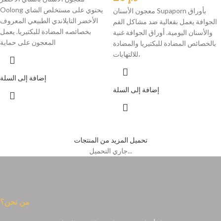
Oolong يحتوي على مستخلص الشاي
معجون الأسنان Supaporn بأوراق
الأخضر التايلاندي الطبيعي المعروف
الجوافة يعمل بفعالية ضد مشاكل الفم
بخصائصه المضادة للبكتيريا. يعمل
والأسنان اليومية. أوراق الجوافة غنية
المعجون على حماية
بالخصائص المضادة للبكتيريا والمضادة
للالتهابات،
إضافة إلى السلة
إضافة إلى السلة
تحميل المزيد من المنتجات
جاري التحميل...
من نحن؟