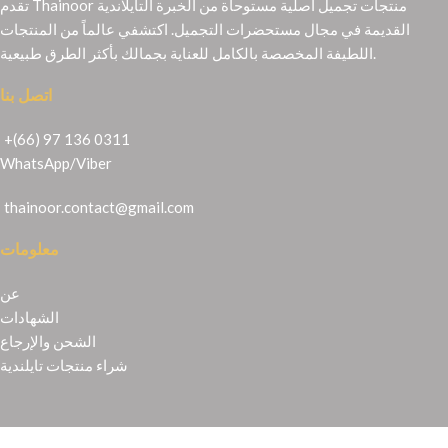
تقدم Thainoor منتجات تجميل أصلية مستوحاة من الخبرة التايلاندية
القديمة في مجال مستحضرات التجميل. اكتشفي عالماً من المنتجات
اللطيفة المخصصة بالكامل للعناية بجمالك بأكثر الطرق طبيعية.
اتصل بنا
+(66) 97 136 0311
WhatsApp
/
Viber
thainoor.contact@gmail.com
معلومات
عن
الشهادات
الشحن والإرجاع
شراء منتجات تايلندية