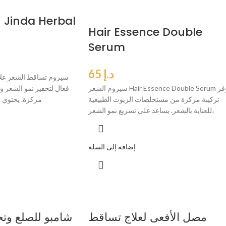
م
Hair Essence Double
Serum
د.إ
65
سيروم الشعر Hair Essence Double Serum يوفر
فعال لتحفيز نمو الشعر وم
تركيبة مركزة من مستخلصات الزيوت الطبيعية
مركزة. يحتوي 
للعناية بالشعر. يساعد على تسريع نمو الشعر،
إضافة إلى السلة
مصل الأفعى لعلاج تساقط
شامبو للصلع وتح