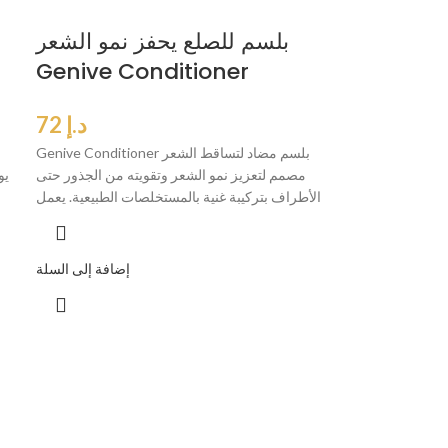
بلسم للصلع يحفز نمو الشعر
Genive Conditioner
د.إ
72
Genive Conditioner بلسم مضاد لتساقط الشعر
مصمم لتعزيز نمو الشعر وتقويته من الجذور حتى
الأطراف بتركيبة غنية بالمستخلصات الطبيعية. يعمل
إضافة إلى السلة