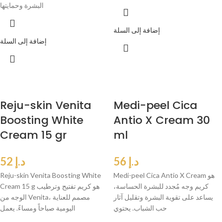
البشرة وحمايتها
إضافة إلى السلة
إضافة إلى السلة
Reju-skin Venita
Medi-peel Cica
Boosting White
Antio X Cream 30
Cream 15 gr
ml
د.إ
56
د.إ
52
Medi-peel Cica Antio X Cream هو
Reju-skin Venita Boosting White
كريم وجه مُجدد للبشرة الحساسة،
Cream 15 g هو كريم تفتيح وترطيب
يساعد على تقوية البشرة وتقليل آثار
الوجه من Venita، مصمم للعناية
حب الشباب. يحتوي
اليومية صباحاً ومساءً. يعمل