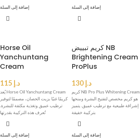
إضافة إلى السلة
إضافة إلى السلة
كريم تبييض NB
Horse Oil
Yanchuntang
Brightening Cream
Cream
ProPlus
د.إ
130
د.إ
115
كريم NB Pro Plus Whitening Cream
يُعد Horse Oil Yanchuntang Cream
هو كريم مخصص لتفتيح البشرة ومنحها
كريمًا غنيًا بزيت الحصان، مصممًا لتوفير
إشراقة طبيعية مع ترطيب عميق. يتميز
ترطيب عميق وتغذية مكثفة للبشرة.
بتركيبة خفيفة
تُعرف هذه التركيبة بقدرتها
إضافة إلى السلة
إضافة إلى السلة