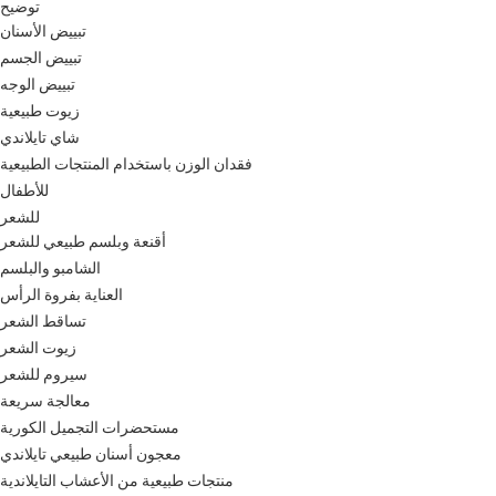
توضيح
تبييض الأسنان
تبييض الجسم
تبييض الوجه
زيوت طبيعية
شاي تايلاندي
فقدان الوزن باستخدام المنتجات الطبيعية
للأطفال
للشعر
أقنعة وبلسم طبيعي للشعر
الشامبو والبلسم
العناية بفروة الرأس
تساقط الشعر
زيوت الشعر
سيروم للشعر
معالجة سريعة
مستحضرات التجميل الكورية
معجون أسنان طبيعي تايلاندي
منتجات طبيعية من الأعشاب التايلاندية