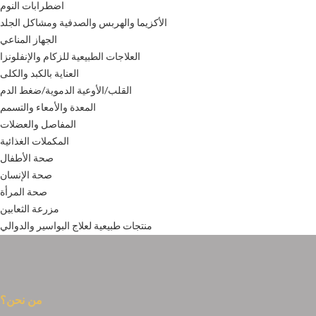
اضطرابات النوم
الأكزيما والهربس والصدفية ومشاكل الجلد
الجهاز المناعي
العلاجات الطبيعية للزكام والإنفلونزا
العناية بالكبد والكلى
القلب/الأوعية الدموية/ضغط الدم
المعدة والأمعاء والتسمم
المفاصل والعضلات
المكملات الغذائية
صحة الأطفال
صحة الإنسان
صحة المرأة
مزرعة الثعابين
منتجات طبيعية لعلاج البواسير والدوالي
من نحن؟