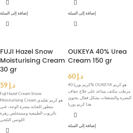
إضافة إلى السلة
إضافة إلى السلة
FUJI Hazel Snow
OUKEYA 40% Urea
Moisturising Cream
Cream 150 gr
30 gr
د.إ
60
د.إ
59
كريم يوريا 40% OUKEYA هو كريم
مرطب مكثف يساعد على علاج جفاف
Fuji Hazel Cream Snow
البشرة والتشققات بشكل فعال. يحتوي
Moisturising Cream هو كريم تقليدي
هذا كريم يوريا
متطور للعناية ببشرة الوجه، غني
بالزيوت الطبيعية ومستخلص زهرة
اللوتس الثلجي
إضافة إلى السلة