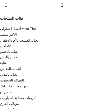
فئات المنتجات
أفضل اختيارات Mam Thai
الأكثر شعبية
العناية الطبيعية للأم والأطفال
للأطفال
العناية بالجسم
الحمام والدش
العناية
العناية بالقدمين
العناية باليدين
النظافة الشخصية
زيوت وبلسم للتدليك
صدر رائع
كريمات مضادة للسيلوليت
مزيلات العرق