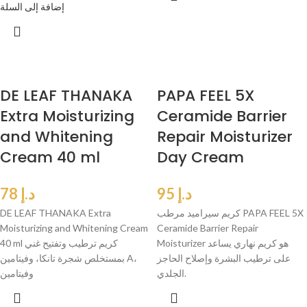
إضافة إلى السلة
DE LEAF THANAKA
PAPA FEEL 5X
Extra Moisturizing
Ceramide Barrier
and Whitening
Repair Moisturizer
Cream 40 ml
Day Cream
د.إ
95
د.إ
78
كريم سيراميد مرطب PAPA FEEL 5X
DE LEAF THANAKA Extra
Moisturizing and Whitening Cream
Ceramide Barrier Repair
Moisturizer هو كريم نهاري يساعد
40 ml كريم ترطيب وتفتيح غني
على ترطيب البشرة وإصلاح الحاجز
بمستخلص شجرة تانكا، وفيتامين A،
الجلدي.
وفيتامين