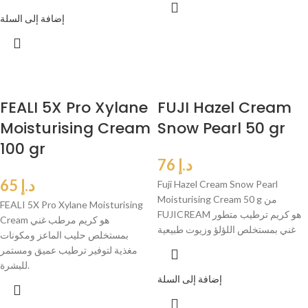
إضافة إلى السلة
FEALI 5X Pro Xylane
FUJI Hazel Cream
Moisturising Cream
Snow Pearl 50 gr
100 gr
د.إ
76
د.إ
65
Fuji Hazel Cream Snow Pearl
Moisturising Cream 50 g من
FEALI 5X Pro Xylane Moisturising
FUJICREAM هو كريم ترطيب متطور
Cream هو كريم مرطب غني
غني بمستخلص اللؤلؤ وزيوت طبيعية
بمستخلص حليب الماعز ومكونات
مغذية لتوفير ترطيب عميق ومستمر
للبشرة.
إضافة إلى السلة