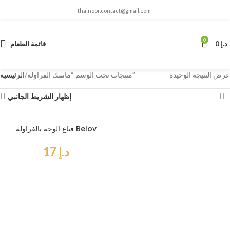
thainoor.contact@gmail.com
0
د.إ
0
قائمة الطعام
عرض النتيجة الوحيدة
منتجات تحت الوسم “ماسك الفراولة”
الرئيسية
إظهار الشريط الجانبي
قناع الوجه بالفراولة Belov
د.إ
17