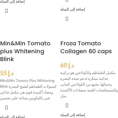
إضافة إلى السلة
إضافة إلى السلة
Min&Min Tomato
Froza Tomato
plus Whitening
Collagen 60 caps
Blink
د.إ
60
د.إ
55
مكمل الطماطم والكولاجين هو تركيبة
غذائية مبتكرة لدعم صحة البشرة
Min&Min Tomato Plus Whitening
وجمالها. يجمع بين الكولاجين النباتي
Blink كبسولات الطماطم لتفتيح البشرة
والمستخلصات الغنية بمضادات الأكسدة
ومضاد أكسدة قوي هي مكمل غذائي
مثل
غني بالليكوبين يساعد على تحسين
إضافة إلى السلة
إضافة إلى السلة