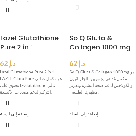
Lazel Glutathione
So Q Gluta &
Pure 2 in 1
Collagen 1000 mg
د.إ
62
د.إ
62
So Q Gluta & Collagen 1000 mg هو
Lazel Glutathione Pure 2 in 1
مكمل غذائي يجمع بين الجلوتاثيون
LAZEL Gluta Pure هو مكمل غذائي
والكولاجين لدعم صحة البشرة وتعزيز
يحتوي على L-Glutathione عالي
مظهرها الطبيعي.
التركيز لدعم مضادات الأكسدة،
إضافة إلى السلة
إضافة إلى السلة