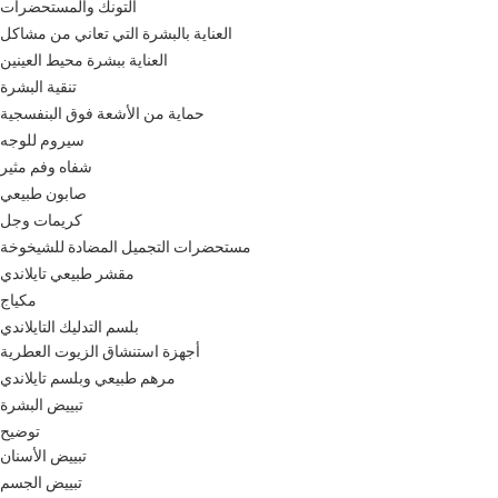
التونك والمستحضرات
العناية بالبشرة التي تعاني من مشاكل
العناية ببشرة محيط العينين
تنقية البشرة
حماية من الأشعة فوق البنفسجية
سيروم للوجه
شفاه وفم مثير
صابون طبيعي
كريمات وجل
مستحضرات التجميل المضادة للشيخوخة
مقشر طبيعي تايلاندي
مكياج
بلسم التدليك التايلاندي
أجهزة استنشاق الزيوت العطرية
مرهم طبيعي وبلسم تايلاندي
تبييض البشرة
توضيح
تبييض الأسنان
تبييض الجسم