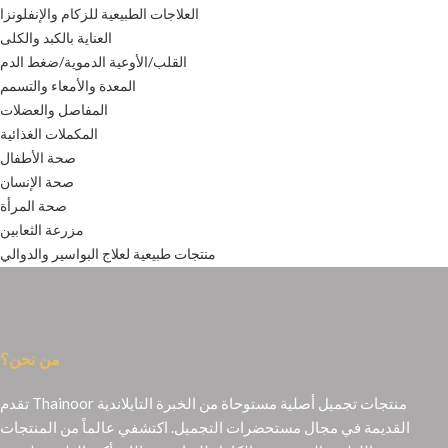
العلاجات الطبيعية للزكام والإنفلونزا
العناية بالكبد والكلى
القلب/الأوعية الدموية/ضغط الدم
المعدة والأمعاء والتسمم
المفاصل والعضلات
المكملات الغذائية
صحة الأطفال
صحة الإنسان
صحة المرأة
مزرعة الثعابين
منتجات طبيعية لعلاج البواسير والدوالي
من نحن؟
تقدم Thainoor منتجات تجميل أصلية مستوحاة من الخبرة التايلاندية
القديمة في مجال مستحضرات التجميل. اكتشفي عالماً من المنتجات