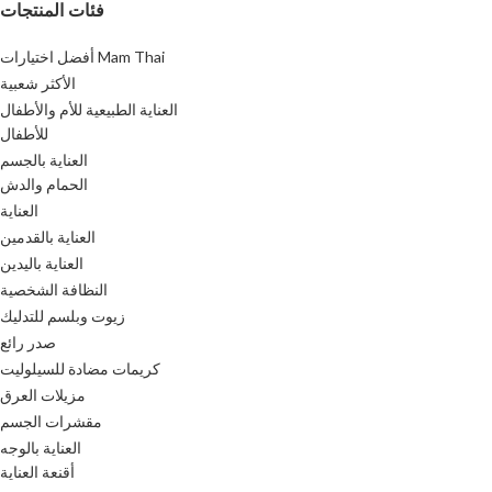
فئات المنتجات
أفضل اختيارات Mam Thai
الأكثر شعبية
العناية الطبيعية للأم والأطفال
للأطفال
العناية بالجسم
الحمام والدش
العناية
العناية بالقدمين
العناية باليدين
النظافة الشخصية
زيوت وبلسم للتدليك
صدر رائع
كريمات مضادة للسيلوليت
مزيلات العرق
مقشرات الجسم
العناية بالوجه
أقنعة العناية