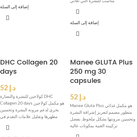
مناسب للبشرة التي تعاني
إضافة إلى السلة
إضافة إلى السلة
DHC Collagen 20
Manee GLUTA Plus
days
250 mg 30
capsules
د.إ
52
د.إ
52
كولاجين للبشرة والنضارة DHC
Collagen 20 days هو مكمل كولاجين
Manee Gluta Plus هو مكمل غذائي
بحري لدعم مرونة البشرة وتحسين
متطور مصمم لتعزيز إشراقة البشرة
مظهرها وتقليل علامات التقدم في
وتحسين مرونتها بشكل ملحوظ. بفضل
تركيبته الغنية بمكونات عالية