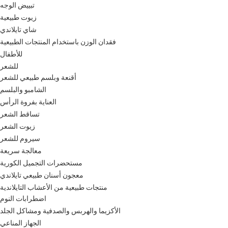
تبييض الوجه
زيوت طبيعية
شاي تايلاندي
فقدان الوزن باستخدام المنتجات الطبيعية
للأطفال
للشعر
أقنعة وبلسم طبيعي للشعر
الشامبو والبلسم
العناية بفروة الرأس
تساقط الشعر
زيوت الشعر
سيروم للشعر
معالجة سريعة
مستحضرات التجميل الكورية
معجون أسنان طبيعي تايلاندي
منتجات طبيعية من الأعشاب التايلاندية
اضطرابات النوم
الأكزيما والهربس والصدفية ومشاكل الجلد
الجهاز المناعي