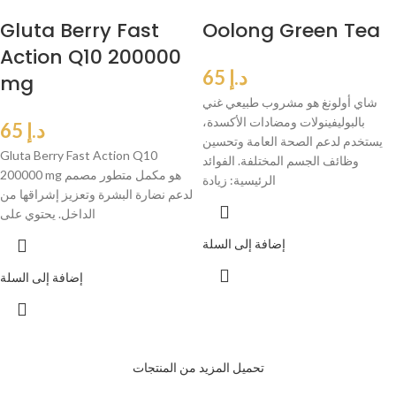
Gluta Berry Fast
Oolong Green Tea
Action Q10 200000
د.إ
65
mg
شاي أولونغ هو مشروب طبيعي غني
بالبوليفينولات ومضادات الأكسدة،
د.إ
65
يستخدم لدعم الصحة العامة وتحسين
Gluta Berry Fast Action Q10
وظائف الجسم المختلفة. الفوائد
200000 mg هو مكمل متطور مصمم
الرئيسية: زيادة
لدعم نضارة البشرة وتعزيز إشراقها من
الداخل. يحتوي على
إضافة إلى السلة
إضافة إلى السلة
تحميل المزيد من المنتجات