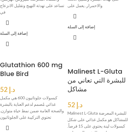
والاحمرار. يعمل على
تساعد على تهدئة التهيج وتقليل الانزعاج
في
إضافة إلى السلة
إضافة إلى السلة
Glutathion 600 mg
Malinest L-Gluta
Blue Bird
للبشرة التي تعاني من
مشاكل
د.إ
52
كبسولات جلوتاثيون 600 هي مكمل
د.إ
52
غذائي مُصمم لدعم العناية بالبشرة
والصحة العامة ضمن نمط حياة متوازن.
Malinest L-Gluta للبشرة المعرضة
تحتوي التركيبة على الجلوتاثيون
للمشاكل هو مكمل غذائي على شكل
كبسولات لينة يحتوي على 15 قرصاً.