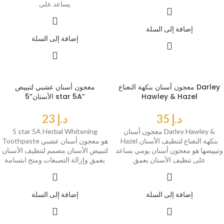
يساعد على
إضافة إلى السلة
إضافة إلى السلة
معجون أسنان بنكهة النعناع Darley
معجون أسنان عشبي لتبييض
Hawley & Hazel
الأسنان”5 star 5A”
د.إ
35
د.إ
23
معجون أسنان Darley Hawley &
5 star 5A Herbal Whitening
Hazel بنكهة النعناع لتنظيف الأسنان
Toothpaste هو معجون أسنان عشبي
وتبييضها هو معجون أسنان يومي يساعد
لتبييض الأسنان مصمم لتنظيف الأسنان
على تنظيف الأسنان بعمق
بعمق وإزالة التصبغات ومنح ابتسامة
إضافة إلى السلة
إضافة إلى السلة